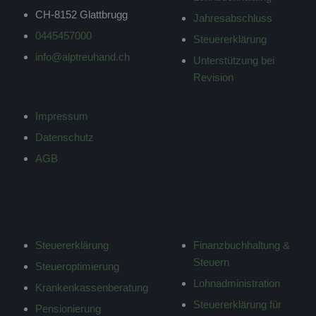
CH-8152 Glattbrugg
Jahresabschluss
0445457000
Steuererklärung
info@alptreuhand.ch
Unterstützung bei
Revision
Impressum
Datenschutz
AGB
PRIVATKUNDEN
PREISE
Steuererklärung
Finanzbuchhaltung &
Steuern
Steueroptimierung
Lohnadministration
Krankenkassenberatung
Steuererklärung für
Pensionierung