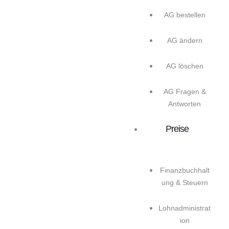
AG bestellen
AG ändern
AG löschen
AG Fragen &
Antworten
Preise
Finanzbuchhalt
ung & Steuern
Lohnadministrat
ion