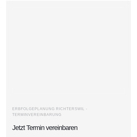
ERBFOLGEPLANUNG RICHTERSWIL -
TERMINVEREINBARUNG
Jetzt Termin vereinbaren