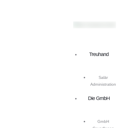
Treuhand
Salär
Administration
Die GmbH
GmbH