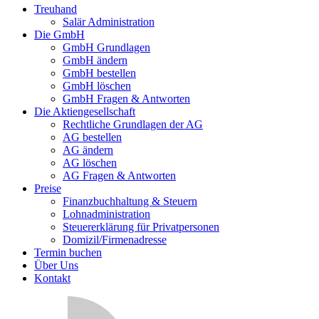
Treuhand
Salär Administration
Die GmbH
GmbH Grundlagen
GmbH ändern
GmbH bestellen
GmbH löschen
GmbH Fragen & Antworten
Die Aktiengesellschaft
Rechtliche Grundlagen der AG
AG bestellen
AG ändern
AG löschen
AG Fragen & Antworten
Preise
Finanzbuchhaltung & Steuern
Lohnadministration
Steuererklärung für Privatpersonen
Domizil/Firmenadresse
Termin buchen
Über Uns
Kontakt