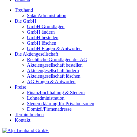
Treuhand
Salär Administration
Die GmbH
GmbH Grundlagen
GmbH ändern
GmbH bestellen
GmbH löschen
GmbH Fragen & Antworten
Die Aktiengesellschaft
Rechtliche Grundlagen der AG
Akteiengesellschaft bestellen
Akteiengesellschaft ändern
Akteiengesellschaft löschen
AG Fragen & Antworten
Preise
Finanzbuchhaltung & Steuern
Lohnadministration
Steuererklärung für Privatpersonen
Domizil/Firmenadresse
Termin buchen
Kontakt