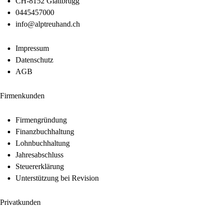
CH-8152 Glattbrugg
0445457000
info@alptreuhand.ch
Impressum
Datenschutz
AGB
Firmenkunden
Firmengründung
Finanzbuchhaltung
Lohnbuchhaltung
Jahresabschluss
Steuererklärung
Unterstützung bei Revision
Privatkunden