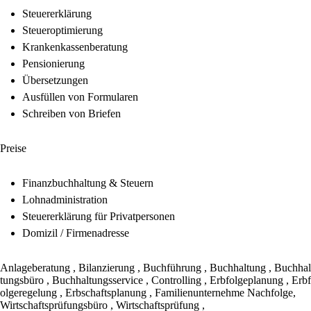
Steuererklärung
Steueroptimierung
Krankenkassenberatung
Pensionierung
Übersetzungen
Ausfüllen von Formularen
Schreiben von Briefen
Preise
Finanzbuchhaltung & Steuern
Lohnadministration
Steuererklärung für Privatpersonen
Domizil / Firmenadresse
Anlageberatung
,
Bilanzierung
,
Buchführung
,
Buchhaltung
,
Buchhal
tungsbüro
,
Buchhaltungsservice
,
Controlling
,
Erbfolgeplanung
,
Erbf
olgeregelung
,
Erbschaftsplanung
,
Familienunternehme Nachfolge
,
Wirtschaftsprüfungsbüro
,
Wirtschaftsprüfung
,