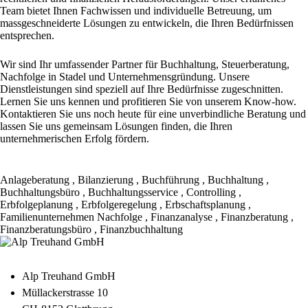
Team bietet Ihnen Fachwissen und individuelle Betreuung, um
massgeschneiderte Lösungen zu entwickeln, die Ihren Bedürfnissen
entsprechen.
Wir sind Ihr umfassender Partner für Buchhaltung, Steuerberatung,
Nachfolge in Stadel und Unternehmensgründung. Unsere
Dienstleistungen sind speziell auf Ihre Bedürfnisse zugeschnitten.
Lernen Sie uns kennen und profitieren Sie von unserem Know-how.
Kontaktieren Sie uns noch heute für eine unverbindliche Beratung und
lassen Sie uns gemeinsam Lösungen finden, die Ihren
unternehmerischen Erfolg fördern.
Anlageberatung
,
Bilanzierung
,
Buchführung
,
Buchhaltung
,
Buchhaltungsbüro
,
Buchhaltungsservice
,
Controlling
,
Erbfolgeplanung
,
Erbfolgeregelung
,
Erbschaftsplanung
,
Familienunternehmen Nachfolge
,
Finanzanalyse
,
Finanzberatung
,
Finanzberatungsbüro
,
Finanzbuchhaltung
Alp Treuhand GmbH
Müllackerstrasse 10