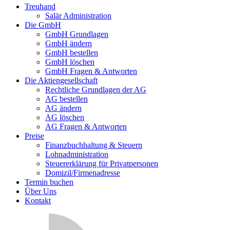
Treuhand
Salär Administration
Die GmbH
GmbH Grundlagen
GmbH ändern
GmbH bestellen
GmbH löschen
GmbH Fragen & Antworten
Die Aktiengesellschaft
Rechtliche Grundlagen der AG
AG bestellen
AG ändern
AG löschen
AG Fragen & Antworten
Preise
Finanzbuchhaltung & Steuern
Lohnadministration
Steuererklärung für Privatpersonen
Domizil/Firmenadresse
Termin buchen
Über Uns
Kontakt