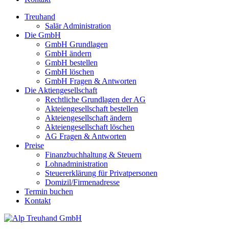
Treuhand
Salär Administration
Die GmbH
GmbH Grundlagen
GmbH ändern
GmbH bestellen
GmbH löschen
GmbH Fragen & Antworten
Die Aktiengesellschaft
Rechtliche Grundlagen der AG
Akteiengesellschaft bestellen
Akteiengesellschaft ändern
Akteiengesellschaft löschen
AG Fragen & Antworten
Preise
Finanzbuchhaltung & Steuern
Lohnadministration
Steuererklärung für Privatpersonen
Domizil/Firmenadresse
Termin buchen
Kontakt