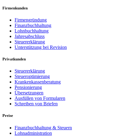
Firmenkunden
Firmengründung
Finanzbuchhaltung
Lohnbuchhaltung
Jahresabschluss
Steuererklärung
Unterstützung bei Revision
Privatkunden
Steuererklärung
Steueroptimierung
Krankenkassenberatung
Pensionierung
Übersetzungen
Ausfüllen von Formularen
Schreiben von Briefen
Preise
Finanzbuchhaltung & Steuern
Lohnadministration