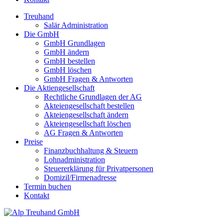
Treuhand
Salär Administration
Die GmbH
GmbH Grundlagen
GmbH ändern
GmbH bestellen
GmbH löschen
GmbH Fragen & Antworten
Die Aktiengesellschaft
Rechtliche Grundlagen der AG
Akteiengesellschaft bestellen
Akteiengesellschaft ändern
Akteiengesellschaft löschen
AG Fragen & Antworten
Preise
Finanzbuchhaltung & Steuern
Lohnadministration
Steuererklärung für Privatpersonen
Domizil/Firmenadresse
Termin buchen
Kontakt