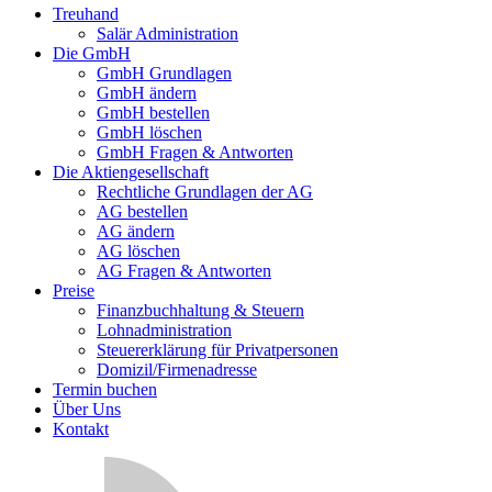
Treuhand
Salär Administration
Die GmbH
GmbH Grundlagen
GmbH ändern
GmbH bestellen
GmbH löschen
GmbH Fragen & Antworten
Die Aktiengesellschaft
Rechtliche Grundlagen der AG
AG bestellen
AG ändern
AG löschen
AG Fragen & Antworten
Preise
Finanzbuchhaltung & Steuern
Lohnadministration
Steuererklärung für Privatpersonen
Domizil/Firmenadresse
Termin buchen
Über Uns
Kontakt