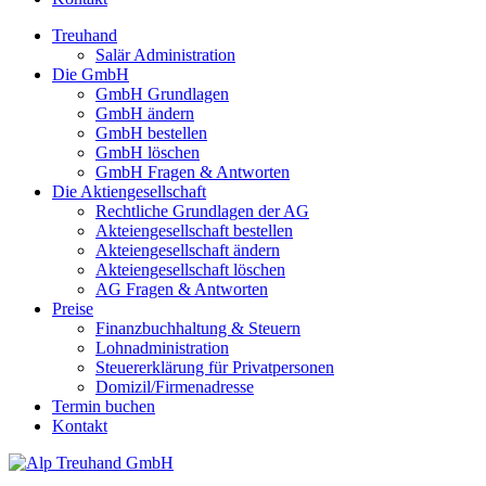
Treuhand
Salär Administration
Die GmbH
GmbH Grundlagen
GmbH ändern
GmbH bestellen
GmbH löschen
GmbH Fragen & Antworten
Die Aktiengesellschaft
Rechtliche Grundlagen der AG
Akteiengesellschaft bestellen
Akteiengesellschaft ändern
Akteiengesellschaft löschen
AG Fragen & Antworten
Preise
Finanzbuchhaltung & Steuern
Lohnadministration
Steuererklärung für Privatpersonen
Domizil/Firmenadresse
Termin buchen
Kontakt