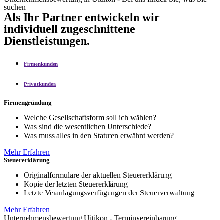
suchen
Als Ihr Partner entwickeln wir
individuell zugeschnittene
Dienstleistungen.
Firmenkunden
Privatkunden
Firmengründung
Welche Gesellschaftsform soll ich wählen?
Was sind die wesentlichen Unterschiede?
Was muss alles in den Statuten erwähnt werden?
Mehr Erfahren
Steuererklärung
Originalformulare der aktuellen Steuererklärung
Kopie der letzten Steuererklärung
Letzte Veranlagungsverfügungen der Steuerverwaltung
Mehr Erfahren
Unternehmensbewertung Uitikon - Terminvereinbarung