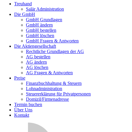
Treuhand
Salär Administration
Die GmbH
GmbH Grundlagen
GmbH ändern
GmbH bestellen
GmbH löschen
GmbH Fragen & Antworten
Die Aktiengesellschaft
Rechtliche Grundlagen der AG
AG bestellen
AG ändern
AG löschen
AG Fragen & Antworten
Preise
Finanzbuchhaltung & Steuern
Lohnadministration
Steuererklärung für Privatpersonen
Domizil/Firmenadresse
Termin buchen
Über Uns
Kontakt