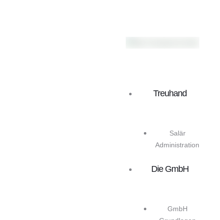
Treuhand
Salär
Administration
Die GmbH
GmbH