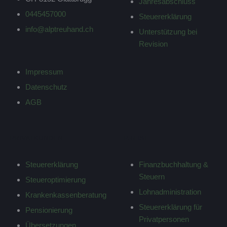
Jahresabschluss
0445457000
Steuererklärung
info@alptreuhand.ch
Unterstützung bei
Revision
Impressum
Datenschutz
AGB
PRIVATKUNDEN
PREISE
Steuererklärung
Finanzbuchhaltung &
Steuern
Steueroptimierung
Lohnadministration
Krankenkassenberatung
Steuererklärung für
Pensionierung
Privatpersonen
Übersetzungen