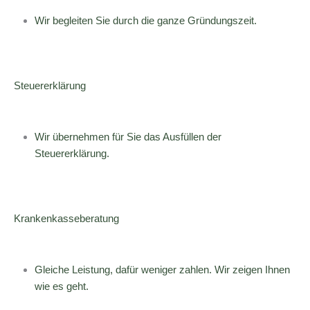
Wir begleiten Sie durch die ganze Gründungszeit.
Steuererklärung
Wir übernehmen für Sie das Ausfüllen der
Steuererklärung.
Krankenkasseberatung
Gleiche Leistung, dafür weniger zahlen. Wir zeigen Ihnen
wie es geht.