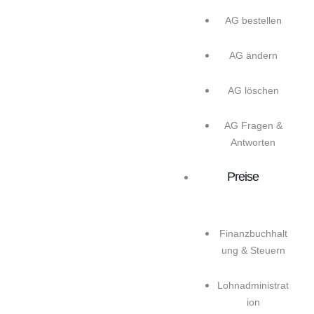
AG bestellen
AG ändern
AG löschen
AG Fragen &
Antworten
Preise
Finanzbuchhalt
ung & Steuern
Lohnadministrat
ion