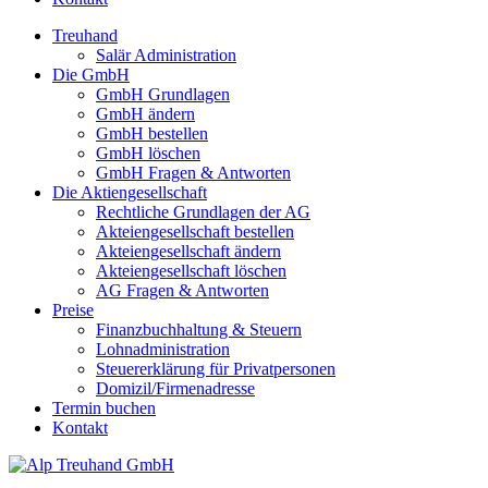
Treuhand
Salär Administration
Die GmbH
GmbH Grundlagen
GmbH ändern
GmbH bestellen
GmbH löschen
GmbH Fragen & Antworten
Die Aktiengesellschaft
Rechtliche Grundlagen der AG
Akteiengesellschaft bestellen
Akteiengesellschaft ändern
Akteiengesellschaft löschen
AG Fragen & Antworten
Preise
Finanzbuchhaltung & Steuern
Lohnadministration
Steuererklärung für Privatpersonen
Domizil/Firmenadresse
Termin buchen
Kontakt