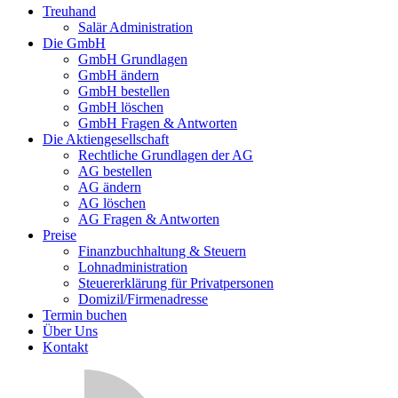
Treuhand
Salär Administration
Die GmbH
GmbH Grundlagen
GmbH ändern
GmbH bestellen
GmbH löschen
GmbH Fragen & Antworten
Die Aktiengesellschaft
Rechtliche Grundlagen der AG
AG bestellen
AG ändern
AG löschen
AG Fragen & Antworten
Preise
Finanzbuchhaltung & Steuern
Lohnadministration
Steuererklärung für Privatpersonen
Domizil/Firmenadresse
Termin buchen
Über Uns
Kontakt