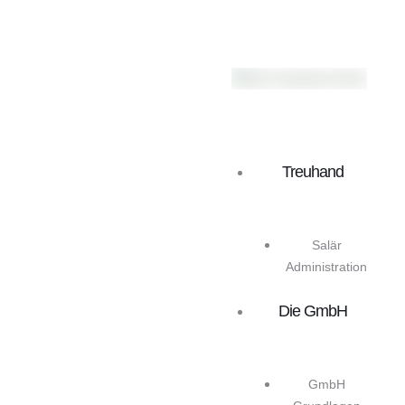
Treuhand
Salär
Administration
Die GmbH
GmbH