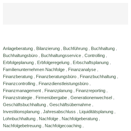
Anlageberatung
,
Bilanzierung
,
Buchführung
,
Buchhaltung
,
Buchhaltungsbüro
,
Buchhaltungsservice
,
Controlling
,
Erbfolgeplanung
,
Erbfolgeregelung
,
Erbschaftsplanung
,
Familienunternehmen Nachfolge
,
Finanzanalyse
,
Finanzberatung
,
Finanzberatungsbüro
,
Finanzbuchhaltung
,
Finanzcontrolling
,
Finanzdienstleistungsbüro
,
Finanzmanagement
,
Finanzplanung
,
Finanzreporting
,
Finanzstrategie
,
Firmenübergabe
,
Generationenwechsel
,
Geschäftsbuchhaltung
,
Geschäftsübernahme
,
Investitionsplanung
,
Jahresabschluss
,
Liquiditätsplanung
,
Lohnbuchhaltung
,
Nachfolge
,
Nachfolgeberatung
,
Nachfolgebetreuung
,
Nachfolgecoaching
,