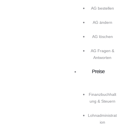
AG bestellen
AG ändern
AG löschen
AG Fragen &
Antworten
Preise
Finanzbuchhalt
ung & Steuern
Lohnadministrat
ion