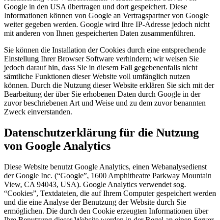
Google in den USA übertragen und dort gespeichert. Diese
Informationen können von Google an Vertragspartner von Google
weiter gegeben werden. Google wird Ihre IP-Adresse jedoch nicht
mit anderen von Ihnen gespeicherten Daten zusammenführen.
Sie können die Installation der Cookies durch eine entsprechende
Einstellung Ihrer Browser Software verhindern; wir weisen Sie
jedoch darauf hin, dass Sie in diesem Fall gegebenenfalls nicht
sämtliche Funktionen dieser Website voll umfänglich nutzen
können. Durch die Nutzung dieser Website erklären Sie sich mit der
Bearbeitung der über Sie erhobenen Daten durch Google in der
zuvor beschriebenen Art und Weise und zu dem zuvor benannten
Zweck einverstanden.
Datenschutzerklärung für die Nutzung
von Google Analytics
Diese Website benutzt Google Analytics, einen Webanalysedienst
der Google Inc. (“Google”, 1600 Amphitheatre Parkway Mountain
View, CA 94043, USA). Google Analytics verwendet sog.
“Cookies”, Textdateien, die auf Ihrem Computer gespeichert werden
und die eine Analyse der Benutzung der Website durch Sie
ermöglichen. Die durch den Cookie erzeugten Informationen über
Ihre Benutzung dieser Website werden in der Regel an einen Server