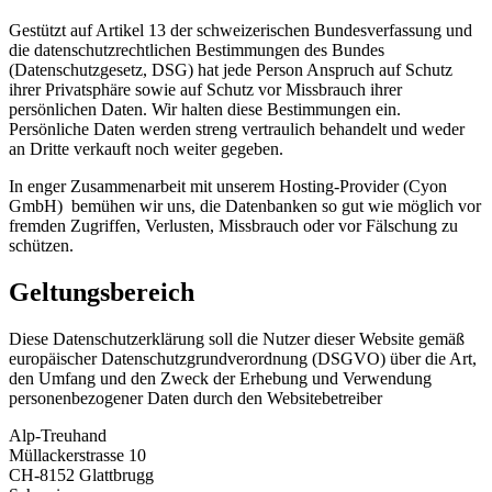
Gestützt auf Artikel 13 der schweizerischen Bundesverfassung und
die datenschutzrechtlichen Bestimmungen des Bundes
(Datenschutzgesetz, DSG) hat jede Person Anspruch auf Schutz
ihrer Privatsphäre sowie auf Schutz vor Missbrauch ihrer
persönlichen Daten. Wir halten diese Bestimmungen ein.
Persönliche Daten werden streng vertraulich behandelt und weder
an Dritte verkauft noch weiter gegeben.
In enger Zusammenarbeit mit unserem Hosting-Provider (Cyon
GmbH) bemühen wir uns, die Datenbanken so gut wie möglich vor
fremden Zugriffen, Verlusten, Missbrauch oder vor Fälschung zu
schützen.
Geltungsbereich
Diese Datenschutzerklärung soll die Nutzer dieser Website gemäß
europäischer Datenschutzgrundverordnung (DSGVO) über die Art,
den Umfang und den Zweck der Erhebung und Verwendung
personenbezogener Daten durch den Websitebetreiber
Alp-Treuhand
Müllackerstrasse 10
CH-8152 Glattbrugg