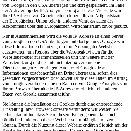
von Google in den USA übertragen und dort gespeichert. Im Falle
der Aktivierung der IP-Anonymisierung auf dieser Webseite wird
Ihre IP-Adresse von Google jedoch innerhalb von Mitgliedstaaten
der Europäischen Union oder in anderen Vertragsstaaten des
Abkommens über den Europäischen Wirtschaftsraum zuvor gekürzt.
Nur in Ausnahmefällen wird die volle IP-Adresse an einen Server
von Google in den USA übertragen und dort gekürzt. Google wird
diese Informationen benutzen, um Ihre Nutzung der Website
auszuwerten, um Reports über die Websiteaktivitäten für die
Websitebetreiber zusammenzustellen und um weitere mit der
Websitenutzung und der Internetnutzung verbundene
Dienstleistungen zu erbringen. Auch wird Google diese
Informationen gegebenenfalls an Dritte übertragen, sofern dies
gesetzlich vorgeschrieben oder soweit Dritte diese Daten im Auftrag
von Google verarbeiten. Die im Rahmen von Google Analytics von
Ihrem Browser übermittelte IP-Adresse wird nicht mit anderen
Daten von Google zusammengeführt.
Sie können die Installation der Cookies durch eine entsprechende
Einstellung Ihrer Browser Software verhindern; wir weisen Sie
jedoch darauf hin, dass Sie in diesem Fall gegebenenfalls nicht
sämtliche Funktionen dieser Website voll umfänglich nutzen
können. Durch die Nutzung dieser Website erklären Sie sich mit der
Bearbeitung der über Sie erhobenen Daten durch Google in der