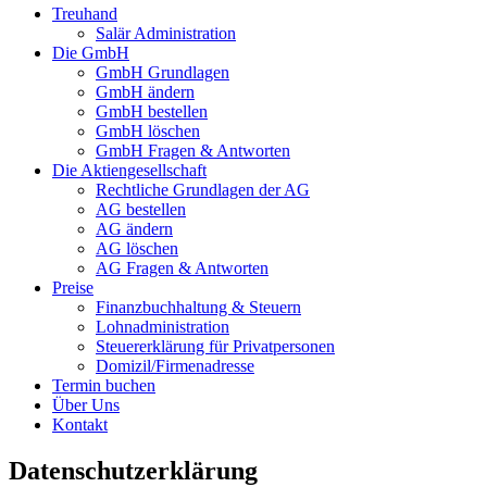
Treuhand
Salär Administration
Die GmbH
GmbH Grundlagen
GmbH ändern
GmbH bestellen
GmbH löschen
GmbH Fragen & Antworten
Die Aktiengesellschaft
Rechtliche Grundlagen der AG
AG bestellen
AG ändern
AG löschen
AG Fragen & Antworten
Preise
Finanzbuchhaltung & Steuern
Lohnadministration
Steuererklärung für Privatpersonen
Domizil/Firmenadresse
Termin buchen
Über Uns
Kontakt
Datenschutzerklärung