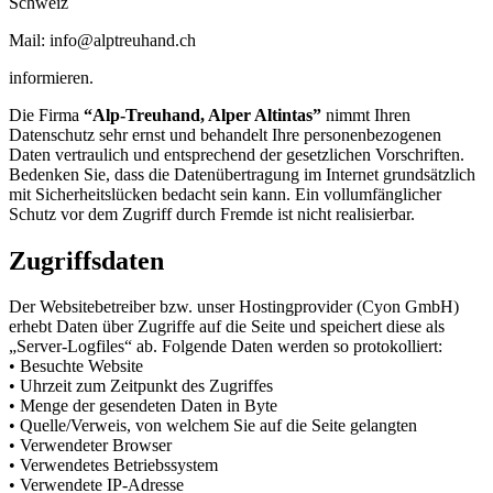
Schweiz
Mail: info@alptreuhand.ch
informieren.
Die Firma
“Alp-Treuhand, Alper Altintas”
nimmt Ihren
Datenschutz sehr ernst und behandelt Ihre personenbezogenen
Daten vertraulich und entsprechend der gesetzlichen Vorschriften.
Bedenken Sie, dass die Datenübertragung im Internet grundsätzlich
mit Sicherheitslücken bedacht sein kann. Ein vollumfänglicher
Schutz vor dem Zugriff durch Fremde ist nicht realisierbar.
Zugriffsdaten
Der Websitebetreiber bzw. unser Hostingprovider (Cyon GmbH)
erhebt Daten über Zugriffe auf die Seite und speichert diese als
„Server-Logfiles“ ab. Folgende Daten werden so protokolliert:
• Besuchte Website
• Uhrzeit zum Zeitpunkt des Zugriffes
• Menge der gesendeten Daten in Byte
• Quelle/Verweis, von welchem Sie auf die Seite gelangten
• Verwendeter Browser
• Verwendetes Betriebssystem
• Verwendete IP-Adresse