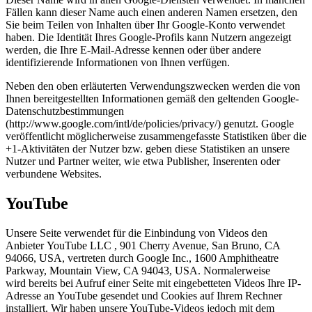
Fällen kann dieser Name auch einen anderen Namen ersetzen, den
Sie beim Teilen von Inhalten über Ihr Google-Konto verwendet
haben. Die Identität Ihres Google-Profils kann Nutzern angezeigt
werden, die Ihre E-Mail-Adresse kennen oder über andere
identifizierende Informationen von Ihnen verfügen.
Neben den oben erläuterten Verwendungszwecken werden die von
Ihnen bereitgestellten Informationen gemäß den geltenden Google-
Datenschutzbestimmungen
(http://www.google.com/intl/de/policies/privacy/) genutzt. Google
veröffentlicht möglicherweise zusammengefasste Statistiken über die
+1-Aktivitäten der Nutzer bzw. geben diese Statistiken an unsere
Nutzer und Partner weiter, wie etwa Publisher, Inserenten oder
verbundene Websites.
YouTube
Unsere Seite verwendet für die Einbindung von Videos den
Anbieter YouTube LLC , 901 Cherry Avenue, San Bruno, CA
94066, USA, vertreten durch Google Inc., 1600 Amphitheatre
Parkway, Mountain View, CA 94043, USA. Normalerweise
wird bereits bei Aufruf einer Seite mit eingebetteten Videos Ihre IP-
Adresse an YouTube gesendet und Cookies auf Ihrem Rechner
installiert. Wir haben unsere YouTube-Videos jedoch mit dem