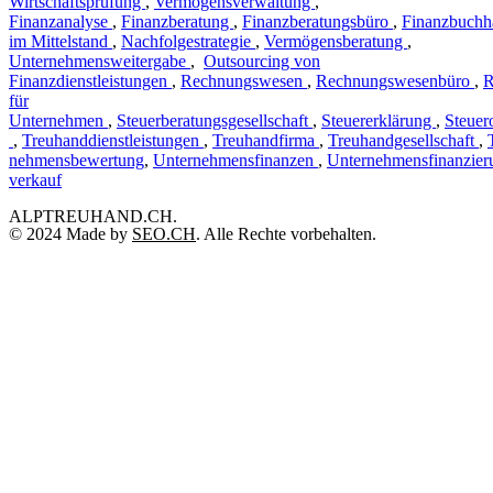
Wirtschaftsprüfung
,
Vermögensverwaltung
,
Finanzanalyse
,
Finanzberatung
,
Finanzberatungsbüro
,
Finanzbuchh
im Mittelstand
,
Nachfolgestrategie
,
Vermögensberatung
,
Unternehmensweitergabe
,
Outsourcing von
Finanzdienstleistungen
,
Rechnungswesen
,
Rechnungswesenbüro
,
R
für
Unternehmen
,
Steuerberatungsgesellschaft
,
Steuererklärung
,
Steuer
,
Treuhanddienstleistungen
,
Treuhandfirma
,
Treuhandgesellschaft
,
nehmensbewertung
,
Unternehmensfinanzen
,
Unternehmensfinanzier
verkauf
ALPTREUHAND.CH.
© 2024 Made by
SEO.CH
. Alle Rechte vorbehalten.