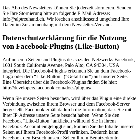
Das Abo des Newsletters können Sie jederzeit stornieren. Senden
Sie Ihre Stornierung bitte an folgende E-Mail-Adresse:
info@alptreuhand.ch. Wir löschen anschliessend umgehend Ihre
Daten im Zusammenhang mit dem Newsletter-Versand.
Datenschutzerklärung für die Nutzung
von Facebook-Plugins (Like-Button)
Auf unseren Seiten sind Plugins des sozialen Netzwerks Facebook,
1601 South California Avenue, Palo Alto, CA 94304, USA
integriert. Die Facebook-Plugins erkennen Sie an dem Facebook-
Logo oder dem “Like-Button” (“Gefällt mir”) auf unserer Seite.
Eine Übersicht über die Facebook-Plugins finden Sie hier:
http://developers.facebook.com/docs/plugins/.
Wenn Sie unsere Seiten besuchen, wird über das Plugin eine direkte
Verbindung zwischen Ihrem Browser und dem Facebook-Server
hergestellt. Facebook erhält dadurch die Information, dass Sie mit
Ihrer IP-Adresse unsere Seite besucht haben. Wenn Sie den
Facebook “Like-Button” anklicken während Sie in Ihrem
Facebook-Account eingeloggt sind, können Sie die Inhalte unserer
Seiten auf Ihrem Facebook-Profil verlinken. Dadurch kann
Facebook den Besuch unserer Seiten Ihrem Benutzerkonto