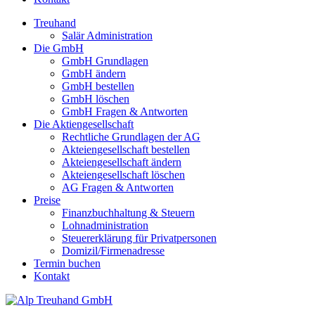
Treuhand
Salär Administration
Die GmbH
GmbH Grundlagen
GmbH ändern
GmbH bestellen
GmbH löschen
GmbH Fragen & Antworten
Die Aktiengesellschaft
Rechtliche Grundlagen der AG
Akteiengesellschaft bestellen
Akteiengesellschaft ändern
Akteiengesellschaft löschen
AG Fragen & Antworten
Preise
Finanzbuchhaltung & Steuern
Lohnadministration
Steuererklärung für Privatpersonen
Domizil/Firmenadresse
Termin buchen
Kontakt