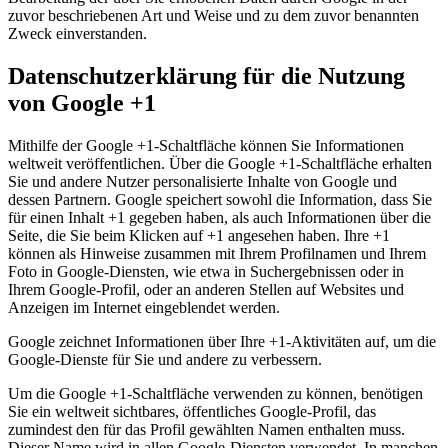
zuvor beschriebenen Art und Weise und zu dem zuvor benannten
Zweck einverstanden.
Datenschutzerklärung für die Nutzung
von Google +1
Mithilfe der Google +1-Schaltfläche können Sie Informationen
weltweit veröffentlichen. Über die Google +1-Schaltfläche erhalten
Sie und andere Nutzer personalisierte Inhalte von Google und
dessen Partnern. Google speichert sowohl die Information, dass Sie
für einen Inhalt +1 gegeben haben, als auch Informationen über die
Seite, die Sie beim Klicken auf +1 angesehen haben. Ihre +1
können als Hinweise zusammen mit Ihrem Profilnamen und Ihrem
Foto in Google-Diensten, wie etwa in Suchergebnissen oder in
Ihrem Google-Profil, oder an anderen Stellen auf Websites und
Anzeigen im Internet eingeblendet werden.
Google zeichnet Informationen über Ihre +1-Aktivitäten auf, um die
Google-Dienste für Sie und andere zu verbessern.
Um die Google +1-Schaltfläche verwenden zu können, benötigen
Sie ein weltweit sichtbares, öffentliches Google-Profil, das
zumindest den für das Profil gewählten Namen enthalten muss.
Dieser Name wird in allen Google-Diensten verwendet. In manchen