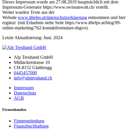
Dieses Impressum wurde am 27.08.2019 hauptsächlich mit dem
Impressum-Generator https://www.swissanwalt.ch/ erstellt.
Weiter wurden Texte aus der
Website
www.ithelps.at/datenschutzerklaerung
entnommen und hier
ergänzt (mit Erlaubnis siehe Seite https://www.ithelps.at/blog/99-
online-marketing/762-kontaktformulare-dsgvo).
Letzte Aktualisierung: Juni. 2024
Alp Treuhand GmbH
Müllackerstrasse 10
CH-8152 Glattbrugg
0445457000
info@alptreuhand.ch
Impressum
Datenschutz
AGB
Firmenkunden
Firmengründung
Finanzbuchhaltung