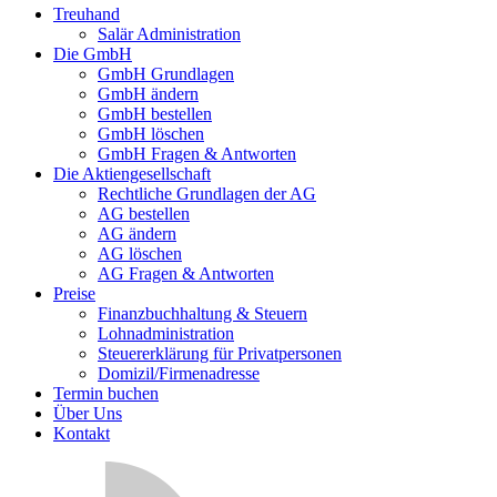
Treuhand
Salär Administration
Die GmbH
GmbH Grundlagen
GmbH ändern
GmbH bestellen
GmbH löschen
GmbH Fragen & Antworten
Die Aktiengesellschaft
Rechtliche Grundlagen der AG
AG bestellen
AG ändern
AG löschen
AG Fragen & Antworten
Preise
Finanzbuchhaltung & Steuern
Lohnadministration
Steuererklärung für Privatpersonen
Domizil/Firmenadresse
Termin buchen
Über Uns
Kontakt