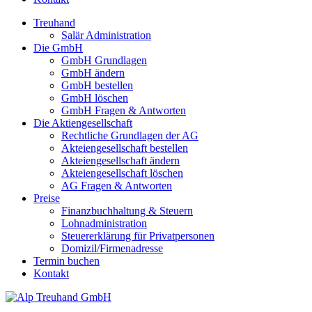
Treuhand
Salär Administration
Die GmbH
GmbH Grundlagen
GmbH ändern
GmbH bestellen
GmbH löschen
GmbH Fragen & Antworten
Die Aktiengesellschaft
Rechtliche Grundlagen der AG
Akteiengesellschaft bestellen
Akteiengesellschaft ändern
Akteiengesellschaft löschen
AG Fragen & Antworten
Preise
Finanzbuchhaltung & Steuern
Lohnadministration
Steuererklärung für Privatpersonen
Domizil/Firmenadresse
Termin buchen
Kontakt