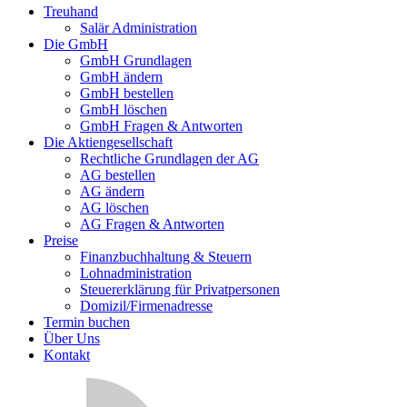
Treuhand
Salär Administration
Die GmbH
GmbH Grundlagen
GmbH ändern
GmbH bestellen
GmbH löschen
GmbH Fragen & Antworten
Die Aktiengesellschaft
Rechtliche Grundlagen der AG
AG bestellen
AG ändern
AG löschen
AG Fragen & Antworten
Preise
Finanzbuchhaltung & Steuern
Lohnadministration
Steuererklärung für Privatpersonen
Domizil/Firmenadresse
Termin buchen
Über Uns
Kontakt