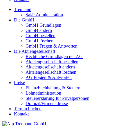
Treuhand
Salär Administration
Die GmbH
GmbH Grundlagen
GmbH ändern
GmbH bestellen
GmbH löschen
GmbH Fragen & Antworten
Die Aktiengesellschaft
Rechtliche Grundlagen der AG
Akteiengesellschaft bestellen
Akteiengesellschaft ändern
Akteiengesellschaft löschen
AG Fragen & Antworten
Preise
Finanzbuchhaltung & Steuern
Lohnadministration
Steuererklärung für Privatpersonen
Domizil/Firmenadresse
Termin buchen
Kontakt