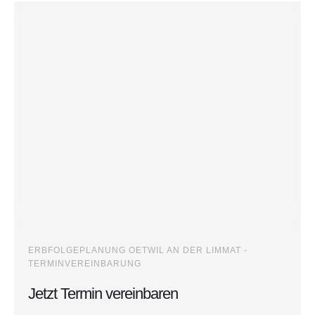
ERBFOLGEPLANUNG OETWIL AN DER LIMMAT -
TERMINVEREINBARUNG
Jetzt Termin vereinbaren