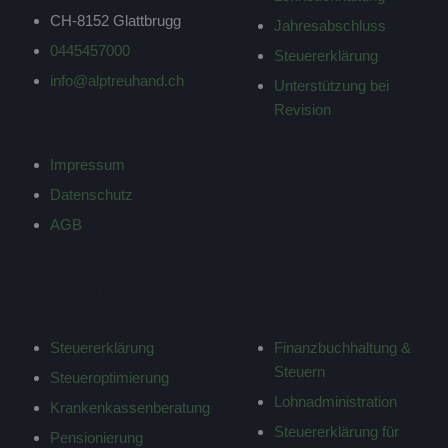
CH-8152 Glattbrugg
Jahresabschluss
0445457000
Steuererklärung
info@alptreuhand.ch
Unterstützung bei
Revision
Impressum
Datenschutz
AGB
PRIVATKUNDEN
PREISE
Steuererklärung
Finanzbuchhaltung &
Steuern
Steueroptimierung
Lohnadministration
Krankenkassenberatung
Steuererklärung für
Pensionierung