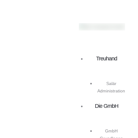
Treuhand
Salär
Administration
Die GmbH
GmbH