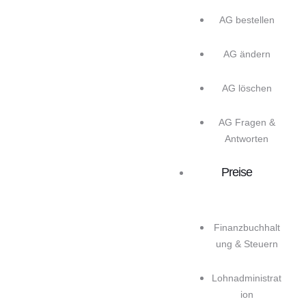
AG bestellen
AG ändern
AG löschen
AG Fragen &
Antworten
Preise
Finanzbuchhalt
ung & Steuern
Lohnadministrat
ion