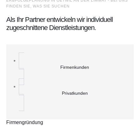
ERBFOLGEPLANUNG IN OETWIL AN DER LIMMAT - BEI UNS
FINDEN SIE, WAS SIE SUCHEN
Als Ihr Partner entwickeln wir individuell
zugeschnittene Dienstleistungen.
Firmenkunden
Privatkunden
Firmengründung