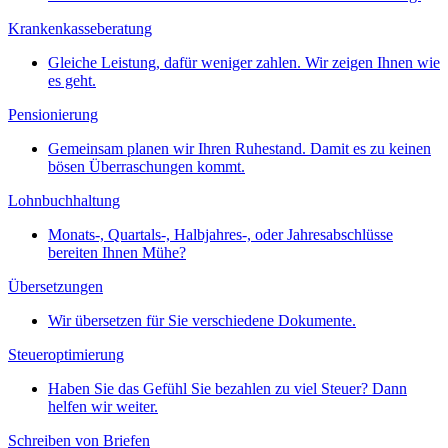
Krankenkasseberatung
Gleiche Leistung, dafür weniger zahlen. Wir zeigen Ihnen wie
es geht.
Pensionierung
Gemeinsam planen wir Ihren Ruhestand. Damit es zu keinen
bösen Überraschungen kommt.
Lohnbuchhaltung
Monats-, Quartals-, Halbjahres-, oder Jahresabschlüsse
bereiten Ihnen Mühe?
Übersetzungen
Wir übersetzen für Sie verschiedene Dokumente.
Steueroptimierung
Haben Sie das Gefühl Sie bezahlen zu viel Steuer? Dann
helfen wir weiter.
Schreiben von Briefen