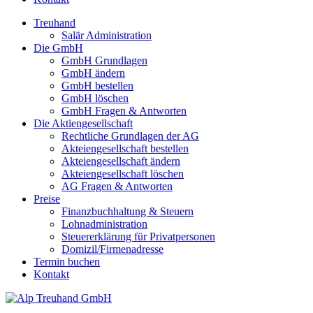
Treuhand
Salär Administration
Die GmbH
GmbH Grundlagen
GmbH ändern
GmbH bestellen
GmbH löschen
GmbH Fragen & Antworten
Die Aktiengesellschaft
Rechtliche Grundlagen der AG
Akteiengesellschaft bestellen
Akteiengesellschaft ändern
Akteiengesellschaft löschen
AG Fragen & Antworten
Preise
Finanzbuchhaltung & Steuern
Lohnadministration
Steuererklärung für Privatpersonen
Domizil/Firmenadresse
Termin buchen
Kontakt