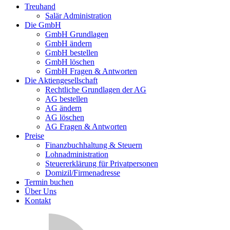
Treuhand
Salär Administration
Die GmbH
GmbH Grundlagen
GmbH ändern
GmbH bestellen
GmbH löschen
GmbH Fragen & Antworten
Die Aktiengesellschaft
Rechtliche Grundlagen der AG
AG bestellen
AG ändern
AG löschen
AG Fragen & Antworten
Preise
Finanzbuchhaltung & Steuern
Lohnadministration
Steuererklärung für Privatpersonen
Domizil/Firmenadresse
Termin buchen
Über Uns
Kontakt