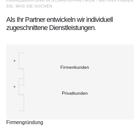
FINANZBERATUNG IN ILLNAU-EFFRETIKON - BEI UNS FINDEN
SIE, WAS SIE SUCHEN
Als Ihr Partner entwickeln wir individuell
zugeschnittene Dienstleistungen.
Firmenkunden
Privatkunden
Firmengründung