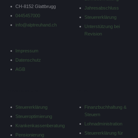
CH-8152 Glattbrugg
Jahresabschluss
0445457000
Steuererklärung
info@alptreuhand.ch
Unterstützung bei
Revision
Impressum
Datenschutz
AGB
PRIVATKUNDEN
PREISE
Steuererklärung
Finanzbuchhaltung &
Steuern
Steueroptimierung
Lohnadministration
Krankenkassenberatung
Steuererklärung für
Pensionierung