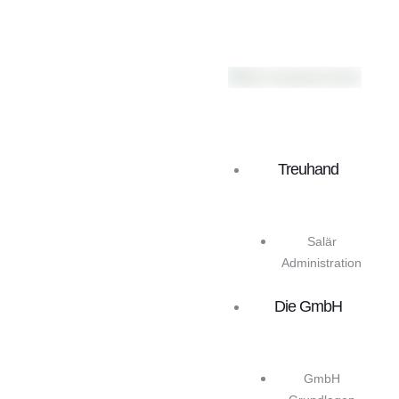
Treuhand
Salär
Administration
Die GmbH
GmbH