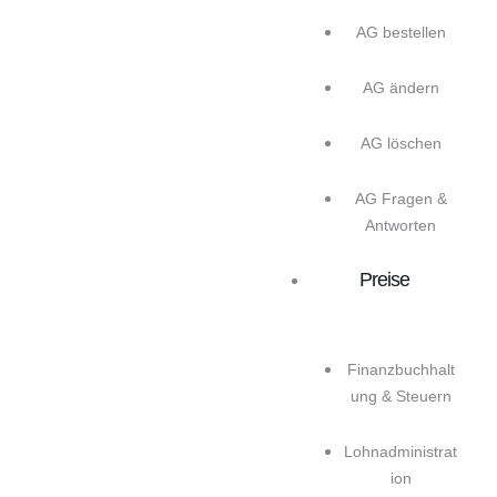
AG bestellen
AG ändern
AG löschen
AG Fragen &
Antworten
Preise
Finanzbuchhalt
ung & Steuern
Lohnadministrat
ion