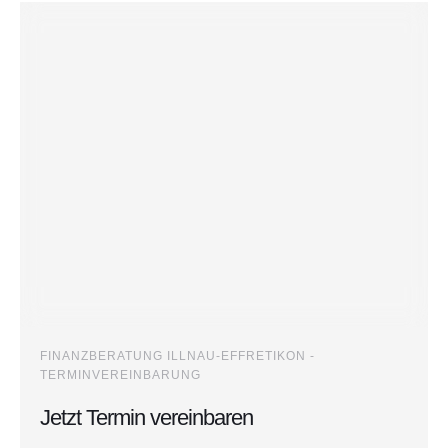
FINANZBERATUNG ILLNAU-EFFRETIKON -
TERMINVEREINBARUNG
Jetzt Termin vereinbaren