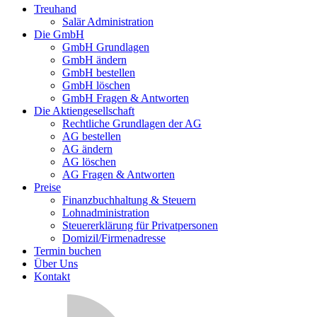
Treuhand
Salär Administration
Die GmbH
GmbH Grundlagen
GmbH ändern
GmbH bestellen
GmbH löschen
GmbH Fragen & Antworten
Die Aktiengesellschaft
Rechtliche Grundlagen der AG
AG bestellen
AG ändern
AG löschen
AG Fragen & Antworten
Preise
Finanzbuchhaltung & Steuern
Lohnadministration
Steuererklärung für Privatpersonen
Domizil/Firmenadresse
Termin buchen
Über Uns
Kontakt