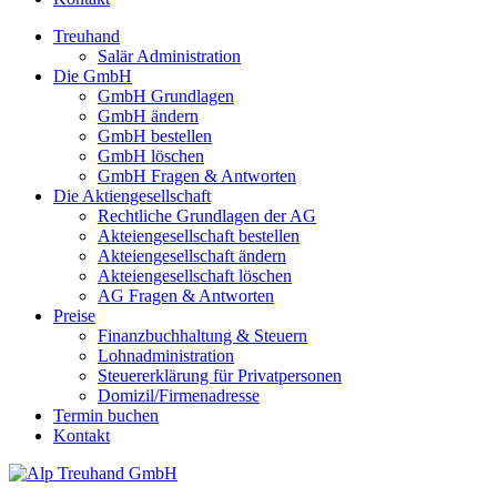
Treuhand
Salär Administration
Die GmbH
GmbH Grundlagen
GmbH ändern
GmbH bestellen
GmbH löschen
GmbH Fragen & Antworten
Die Aktiengesellschaft
Rechtliche Grundlagen der AG
Akteiengesellschaft bestellen
Akteiengesellschaft ändern
Akteiengesellschaft löschen
AG Fragen & Antworten
Preise
Finanzbuchhaltung & Steuern
Lohnadministration
Steuererklärung für Privatpersonen
Domizil/Firmenadresse
Termin buchen
Kontakt