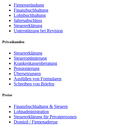
Firmengründung
Finanzbuchhaltung
Lohnbuchhaltung
Jahresabschluss
Steuererklärung
Unterstützung bei Revision
Privatkunden
Steuererklärung
Steueroptimierung
Krankenkassenberatung
Pensionierung
Übersetzungen
Ausfüllen von Formularen
Schreiben von Briefen
Preise
Finanzbuchhaltung & Steuern
Lohnadministration
Steuererklärung für Privatpersonen
Domizil / Firmenadresse