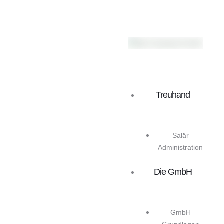
Treuhand
Salär
Administration
Die GmbH
GmbH