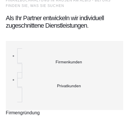
FINANZBUCHHALTUNG IN HAUSEN AM ALBIS - BEI UNS
FINDEN SIE, WAS SIE SUCHEN
Als Ihr Partner entwickeln wir individuell
zugeschnittene Dienstleistungen.
Firmenkunden
Privatkunden
Firmengründung