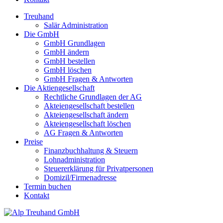
Treuhand
Salär Administration
Die GmbH
GmbH Grundlagen
GmbH ändern
GmbH bestellen
GmbH löschen
GmbH Fragen & Antworten
Die Aktiengesellschaft
Rechtliche Grundlagen der AG
Akteiengesellschaft bestellen
Akteiengesellschaft ändern
Akteiengesellschaft löschen
AG Fragen & Antworten
Preise
Finanzbuchhaltung & Steuern
Lohnadministration
Steuererklärung für Privatpersonen
Domizil/Firmenadresse
Termin buchen
Kontakt