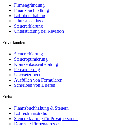
Firmengründung
Finanzbuchhaltung
Lohnbuchhaltung
Jahresabschluss
Steuererklärung
Unterstützung bei Revision
Privatkunden
Steuererklärung
Steueroptimierung
Krankenkassenberatung
Pensionierung
Übersetzungen
Ausfüllen von Formularen
Schreiben von Briefen
Preise
Finanzbuchhaltung & Steuern
Lohnadministration
Steuererklärung für Privatpersonen
Domizil / Firmenadresse