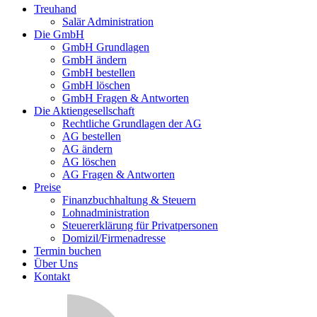
Treuhand
Salär Administration
Die GmbH
GmbH Grundlagen
GmbH ändern
GmbH bestellen
GmbH löschen
GmbH Fragen & Antworten
Die Aktiengesellschaft
Rechtliche Grundlagen der AG
AG bestellen
AG ändern
AG löschen
AG Fragen & Antworten
Preise
Finanzbuchhaltung & Steuern
Lohnadministration
Steuererklärung für Privatpersonen
Domizil/Firmenadresse
Termin buchen
Über Uns
Kontakt