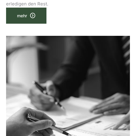
erledigen den Rest.
mehr