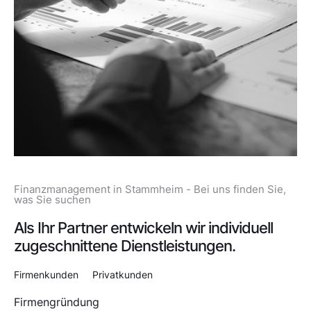
Finanzmanagement in Stammheim - Bei uns finden Sie,
was Sie suchen
Als Ihr Partner entwickeln wir individuell
zugeschnittene Dienstleistungen.
Firmenkunden
Privatkunden
Firmengründung