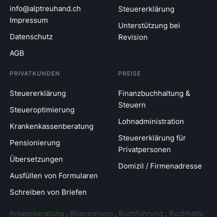
info@alptreuhand.ch
Steuererklärung
Impressum
Unterstützung bei
Datenschutz
Revision
AGB
PRIVATKUNDEN
PREISE
Steuererklärung
Finanzbuchhaltung &
Steuern
Steueroptimierung
Lohnadministration
Krankenkassenberatung
Steuererklärung für
Pensionierung
Privatpersonen
Übersetzungen
Domizil / Firmenadresse
Ausfüllen von Formularen
Schreiben von Briefen
Anlageberatung
,
Bilanzierung
,
Buchführung
,
Buchhaltu