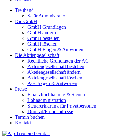
Treuhand
Salär Administration
Die GmbH
GmbH Grundlagen
GmbH ändern
GmbH bestellen
GmbH löschen
GmbH Fragen & Antworten
Die Aktiengesellschaft
Rechtliche Grundlagen der AG
Akteiengesellschaft bestellen
Akteiengesellschaft ändern
Akteiengesellschaft löschen
AG Fragen & Antworten
Preise
Finanzbuchhaltung & Steuern
Lohnadministration
Steuererklärung für Privatpersonen
Domizil/Firmenadresse
Termin buchen
Kontakt