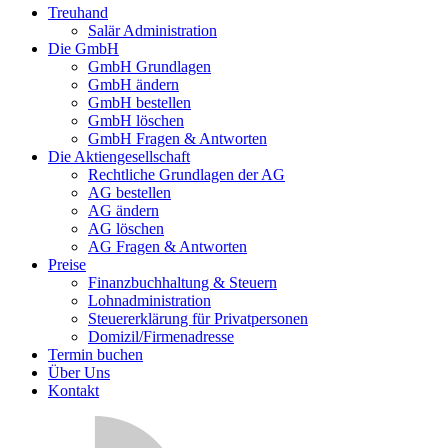
Treuhand
Salär Administration
Die GmbH
GmbH Grundlagen
GmbH ändern
GmbH bestellen
GmbH löschen
GmbH Fragen & Antworten
Die Aktiengesellschaft
Rechtliche Grundlagen der AG
AG bestellen
AG ändern
AG löschen
AG Fragen & Antworten
Preise
Finanzbuchhaltung & Steuern
Lohnadministration
Steuererklärung für Privatpersonen
Domizil/Firmenadresse
Termin buchen
Über Uns
Kontakt