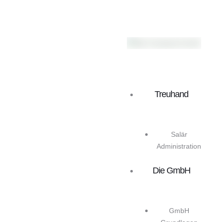
Treuhand
Salär
Administration
Die GmbH
GmbH