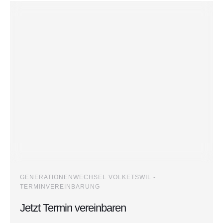
GENERATIONENWECHSEL VOLKETSWIL -
TERMINVEREINBARUNG
Jetzt Termin vereinbaren