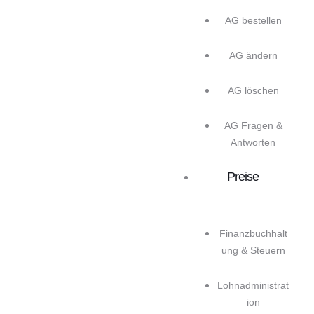
AG bestellen
AG ändern
AG löschen
AG Fragen &
Antworten
Preise
Finanzbuchhalt
ung & Steuern
Lohnadministrat
ion