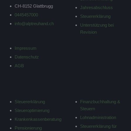
CH-8152 Glattbrugg
Jahresabschluss
0445457000
Steuererklärung
info@alptreuhand.ch
Unterstützung bei
Revision
Impressum
Datenschutz
AGB
PRIVATKUNDEN
PREISE
Steuererklärung
Finanzbuchhaltung &
Steuern
Steueroptimierung
Lohnadministration
Krankenkassenberatung
Steuererklärung für
Pensionierung