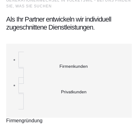
GENERATIONENWECHSEL IN VOLKETSWIL - BEI UNS FINDEN
SIE, WAS SIE SUCHEN
Als Ihr Partner entwickeln wir individuell
zugeschnittene Dienstleistungen.
Firmenkunden
Privatkunden
Firmengründung