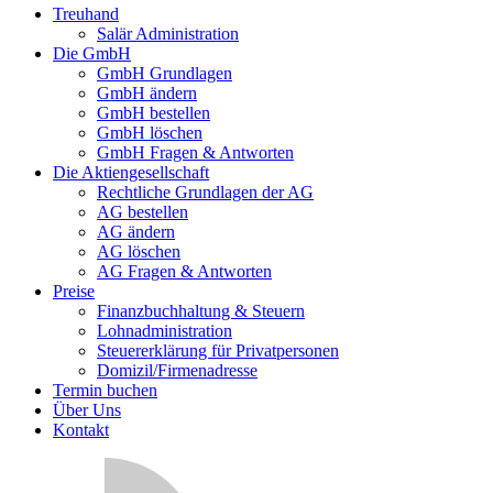
Treuhand
Salär Administration
Die GmbH
GmbH Grundlagen
GmbH ändern
GmbH bestellen
GmbH löschen
GmbH Fragen & Antworten
Die Aktiengesellschaft
Rechtliche Grundlagen der AG
AG bestellen
AG ändern
AG löschen
AG Fragen & Antworten
Preise
Finanzbuchhaltung & Steuern
Lohnadministration
Steuererklärung für Privatpersonen
Domizil/Firmenadresse
Termin buchen
Über Uns
Kontakt