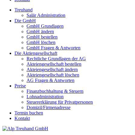
Treuhand
Salär Administration
Die GmbH
GmbH Grundlagen
GmbH ändern
GmbH bestellen
GmbH löschen
GmbH Fragen & Antworten
Die Aktiengesellschaft
Rechtliche Grundlagen der AG
Akteiengesellschaft bestellen
Akteiengesellschaft ändern
Akteiengesellschaft löschen
AG Fragen & Antworten
Preise
Finanzbuchhaltung & Steuern
Lohnadministration
Steuererklärung für Privatpersonen
Domizil/Firmenadresse
Termin buchen
Kontakt