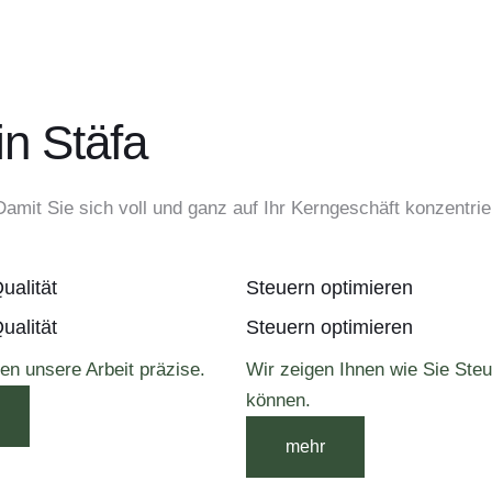
n Stäfa
amit Sie sich voll und ganz auf Ihr Kerngeschäft konzentri
ualität
Steuern optimieren
ualität
Steuern optimieren
gen unsere Arbeit präzise.
Wir zeigen Ihnen wie Sie Ste
können.
mehr