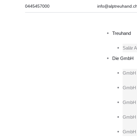
0445457000
info@alptreuhand.c
Treuhand
Salär A
Die GmbH
GmbH 
GmbH 
GmbH b
GmbH 
GmbH F