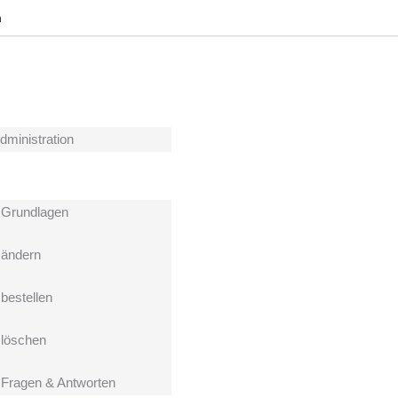
h
dministration
Grundlagen
ändern
estellen
löschen
ragen & Antworten