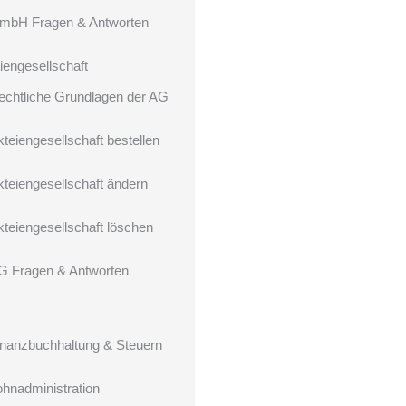
mbH Fragen & Antworten
iengesellschaft
echtliche Grundlagen der AG
kteiengesellschaft bestellen
kteiengesellschaft ändern
kteiengesellschaft löschen
G Fragen & Antworten
inanzbuchhaltung & Steuern
ohnadministration