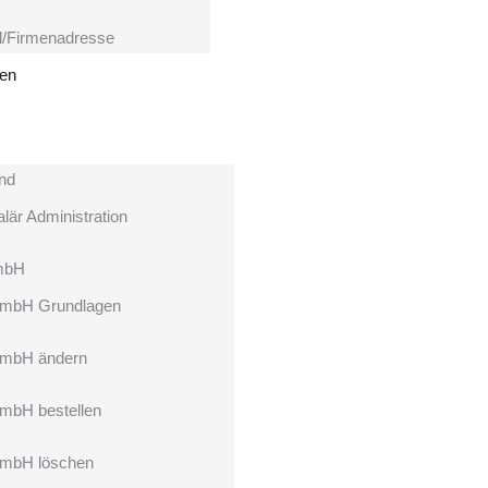
l/Firmenadresse
hen
nd
lär Administration
mbH
mbH Grundlagen
mbH ändern
mbH bestellen
mbH löschen