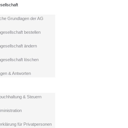
sellschaft
iche Grundlagen der AG
gesellschaft bestellen
ngesellschaft ändern
ngesellschaft löschen
gen & Antworten
buchhaltung & Steuern
ministration
rklärung für Privatpersonen