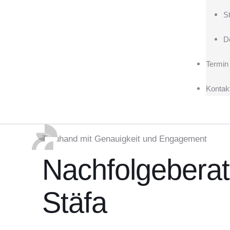
S
D
Termin
Kontak
Treuhand mit Genauigkeit und Engagement
Nachfolgeberat
Stäfa