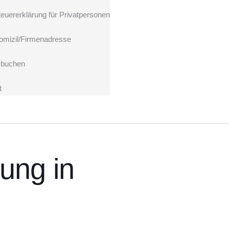
teuererklärung für Privatpersonen
omizil/Firmenadresse
 buchen
t
ung in