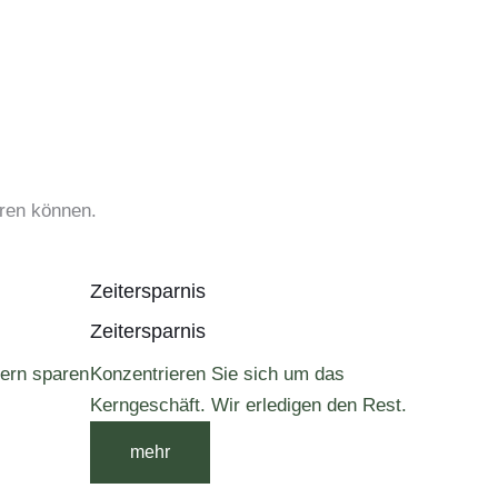
eren können.
Zeitersparnis
Zeitersparnis
uern sparen
Konzentrieren Sie sich um das
Kerngeschäft. Wir erledigen den Rest.
mehr