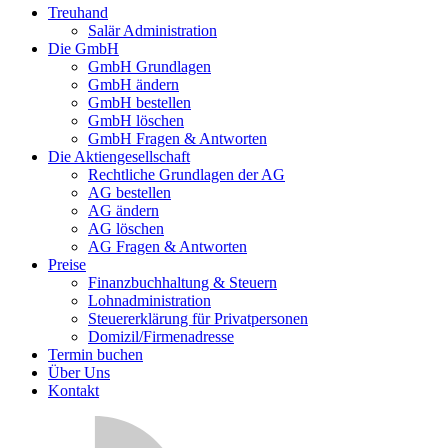
Treuhand
Salär Administration
Die GmbH
GmbH Grundlagen
GmbH ändern
GmbH bestellen
GmbH löschen
GmbH Fragen & Antworten
Die Aktiengesellschaft
Rechtliche Grundlagen der AG
AG bestellen
AG ändern
AG löschen
AG Fragen & Antworten
Preise
Finanzbuchhaltung & Steuern
Lohnadministration
Steuererklärung für Privatpersonen
Domizil/Firmenadresse
Termin buchen
Über Uns
Kontakt