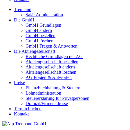
Treuhand
Salär Administration
Die GmbH
GmbH Grundlagen
GmbH ändern
GmbH bestellen
GmbH löschen
GmbH Fragen & Antworten
Die Aktiengesellschaft
Rechtliche Grundlagen der AG
Akteiengesellschaft bestellen
Akteiengesellschaft ändern
Akteiengesellschaft löschen
AG Fragen & Antworten
Preise
Finanzbuchhaltung & Steuern
Lohnadministration
Steuererklärung für Privatpersonen
Domizil/Firmenadresse
Termin buchen
Kontakt