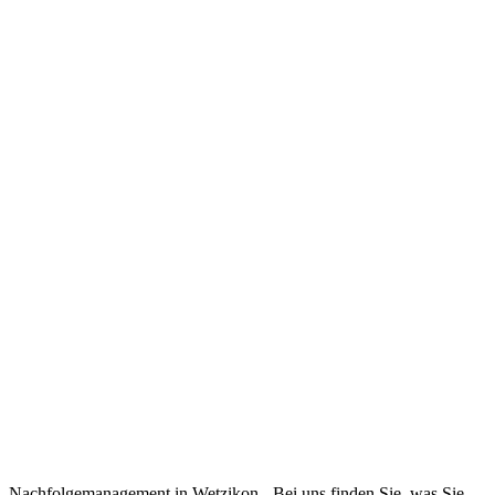
Nachfolgemanagement in Wetzikon - Bei uns finden Sie, was Sie