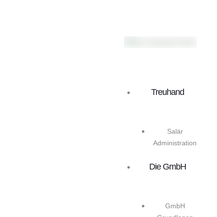
Treuhand
Salär
Administration
Die GmbH
GmbH