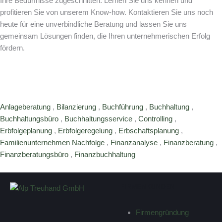
Ihre Bedürfnisse zugeschnitten. Lernen Sie uns kennen und
profitieren Sie von unserem Know-how. Kontaktieren Sie uns noch
heute für eine unverbindliche Beratung und lassen Sie uns
gemeinsam Lösungen finden, die Ihren unternehmerischen Erfolg
fördern.
Anlageberatung
,
Bilanzierung
,
Buchführung
,
Buchhaltung
,
Buchhaltungsbüro
,
Buchhaltungsservice
,
Controlling
,
Erbfolgeplanung
,
Erbfolgeregelung
,
Erbschaftsplanung
,
Familienunternehmen Nachfolge
,
Finanzanalyse
,
Finanzberatung
,
Finanzberatungsbüro
,
Finanzbuchhaltung
FIRMENKUNDEN
Firmengründung