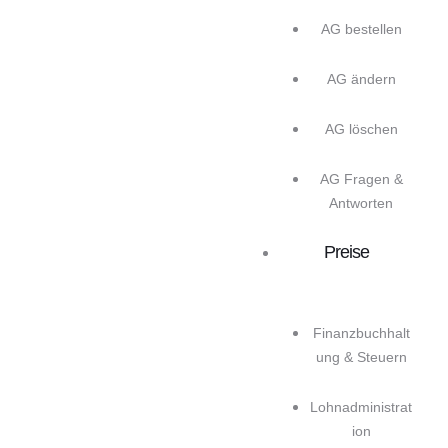
AG bestellen
AG ändern
AG löschen
AG Fragen &
Antworten
Preise
Finanzbuchhalt
ung & Steuern
Lohnadministrat
ion