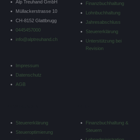
Alp Treuhand GmbH
Finanzbuchhaltung
Müllackerstrasse 10
Lohnbuchhaltung
CH-8152 Glattbrugg
Jahresabschluss
0445457000
Steuererklärung
info@alptreuhand.ch
Unterstützung bei
Revision
Impressum
Datenschutz
AGB
PRIVATKUNDEN
PREISE
Steuererklärung
Finanzbuchhaltung &
Steuern
Steueroptimierung
Lohnadministration