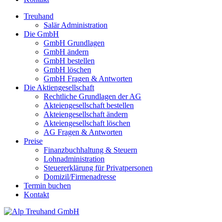
Treuhand
Salär Administration
Die GmbH
GmbH Grundlagen
GmbH ändern
GmbH bestellen
GmbH löschen
GmbH Fragen & Antworten
Die Aktiengesellschaft
Rechtliche Grundlagen der AG
Akteiengesellschaft bestellen
Akteiengesellschaft ändern
Akteiengesellschaft löschen
AG Fragen & Antworten
Preise
Finanzbuchhaltung & Steuern
Lohnadministration
Steuererklärung für Privatpersonen
Domizil/Firmenadresse
Termin buchen
Kontakt