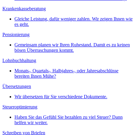
Krankenkasseberatung
Gleiche Leistung, dafür weniger zahlen. Wir zeigen Ihnen wie
es geht.
Pensionierung
Gemeinsam planen wir Ihren Ruhestand. Damit es zu keinen
bösen Überraschungen kommt.
Lohnbuchhaltung
Monats-, Quartals-, Halbjahres-, oder Jahresabschlüsse
bereiten Ihnen Mühe?
Übersetzungen
Wir übersetzen für Sie verschiedene Dokumente.
Steueroptimierung
Haben Sie das Gefühl Sie bezahlen zu viel Steuer? Dann
helfen wir weiter.
Schreiben von Briefen