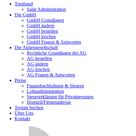
Treuhand
Salär Administration
Die GmbH
GmbH Grundlagen
GmbH ändern
GmbH bestellen
GmbH löschen
GmbH Fragen & Antworten
Die Aktiengesellschaft
Rechtliche Grundlagen der AG
AG bestellen
AG ändern
AG löschen
AG Fragen & Antworten
Preise
Finanzbuchhaltung & Steuern
Lohnadministration
Steuererklärung für Privatpersonen
Domizil/Firmenadresse
Termin buchen
Über Uns
Kontakt