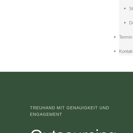
S
D
Termin
Kontak
TREUHAND MIT GENAUIGKEIT UND
ENGAGEMENT