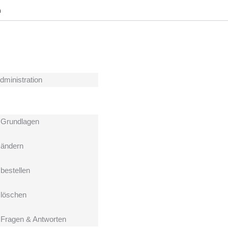
h
dministration
Grundlagen
ändern
estellen
löschen
ragen & Antworten