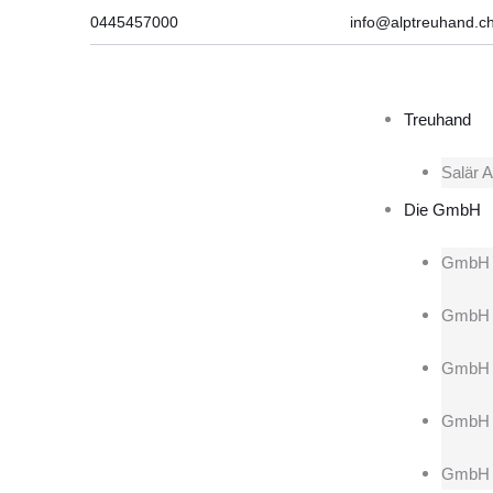
0445457000
info@alptreuhand.c
Treuhand
Salär A
Die GmbH
GmbH 
GmbH 
GmbH b
GmbH 
GmbH F