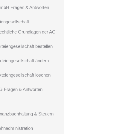
mbH Fragen & Antworten
iengesellschaft
echtliche Grundlagen der AG
kteiengesellschaft bestellen
kteiengesellschaft ändern
kteiengesellschaft löschen
G Fragen & Antworten
inanzbuchhaltung & Steuern
ohnadministration