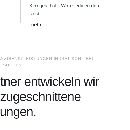
Kerngeschäft. Wir erledigen den
Rest.
mehr
NZDIENSTLEISTUNGEN IN DIETIKON - BEI
IE SUCHEN
rtner entwickeln wir
l zugeschnittene
tungen.