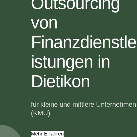
Outsourcing
von
Finanzdienstle
istungen in
Dietikon
für kleine und mittlere Unternehmen
(KMU)
Mehr Erfahren