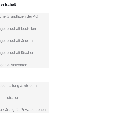
sellschaft
iche Grundlagen der AG
gesellschaft bestellen
ngesellschaft ändern
ngesellschaft löschen
gen & Antworten
buchhaltung & Steuern
ministration
rklärung für Privatpersonen