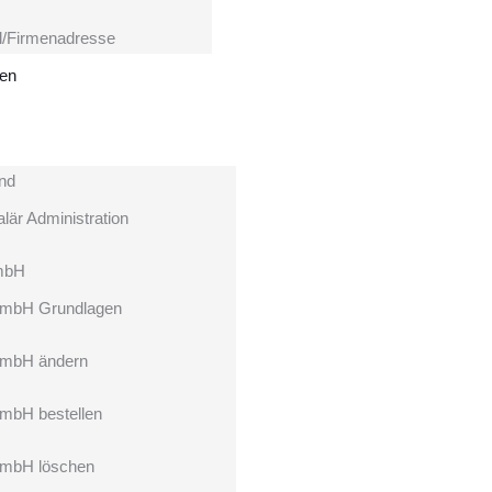
l/Firmenadresse
hen
nd
lär Administration
mbH
mbH Grundlagen
mbH ändern
mbH bestellen
mbH löschen