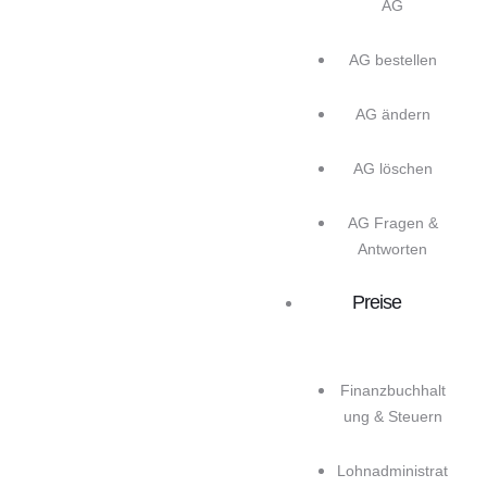
AG
AG bestellen
AG ändern
AG löschen
AG Fragen &
Antworten
Preise
Finanzbuchhalt
ung & Steuern
Lohnadministrat