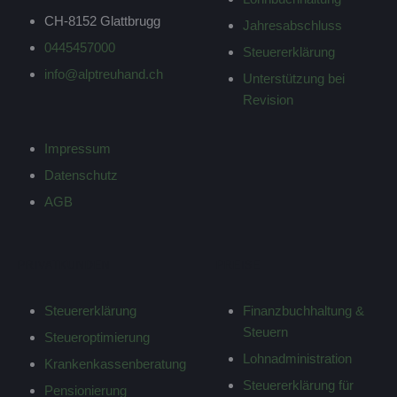
CH-8152 Glattbrugg
Jahresabschluss
0445457000
Steuererklärung
info@alptreuhand.ch
Unterstützung bei
Revision
Impressum
Datenschutz
AGB
PRIVATKUNDEN
PREISE
Steuererklärung
Finanzbuchhaltung &
Steuern
Steueroptimierung
Lohnadministration
Krankenkassenberatung
Steuererklärung für
Pensionierung