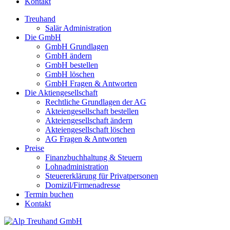
Kontakt
Treuhand
Salär Administration
Die GmbH
GmbH Grundlagen
GmbH ändern
GmbH bestellen
GmbH löschen
GmbH Fragen & Antworten
Die Aktiengesellschaft
Rechtliche Grundlagen der AG
Akteiengesellschaft bestellen
Akteiengesellschaft ändern
Akteiengesellschaft löschen
AG Fragen & Antworten
Preise
Finanzbuchhaltung & Steuern
Lohnadministration
Steuererklärung für Privatpersonen
Domizil/Firmenadresse
Termin buchen
Kontakt