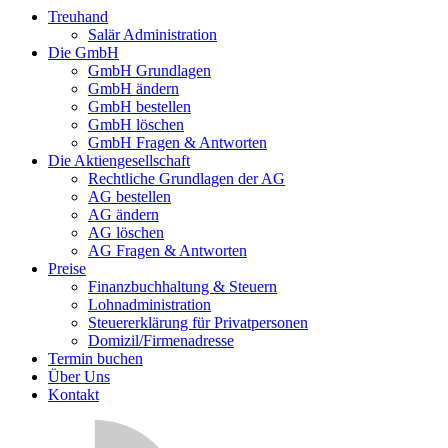
Treuhand
Salär Administration
Die GmbH
GmbH Grundlagen
GmbH ändern
GmbH bestellen
GmbH löschen
GmbH Fragen & Antworten
Die Aktiengesellschaft
Rechtliche Grundlagen der AG
AG bestellen
AG ändern
AG löschen
AG Fragen & Antworten
Preise
Finanzbuchhaltung & Steuern
Lohnadministration
Steuererklärung für Privatpersonen
Domizil/Firmenadresse
Termin buchen
Über Uns
Kontakt