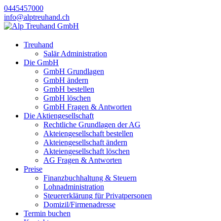
0445457000
info@alptreuhand.ch
Treuhand
Salär Administration
Die GmbH
GmbH Grundlagen
GmbH ändern
GmbH bestellen
GmbH löschen
GmbH Fragen & Antworten
Die Aktiengesellschaft
Rechtliche Grundlagen der AG
Akteiengesellschaft bestellen
Akteiengesellschaft ändern
Akteiengesellschaft löschen
AG Fragen & Antworten
Preise
Finanzbuchhaltung & Steuern
Lohnadministration
Steuererklärung für Privatpersonen
Domizil/Firmenadresse
Termin buchen