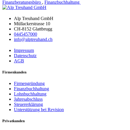
Finanzberatungsbüro
,
Finanzbuchhaltung
Alp Treuhand GmbH
Müllackerstrasse 10
CH-8152 Glattbrugg
0445457000
info@alptreuhand.ch
Impressum
Datenschutz
AGB
Firmenkunden
Firmengründung
Finanzbuchhaltung
Lohnbuchhaltung
Jahresabschluss
Steuererklärung
Unterstützung bei Revision
Privatkunden