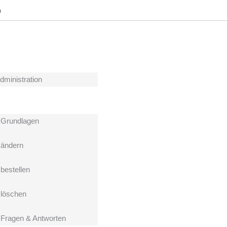
h
dministration
Grundlagen
ändern
estellen
löschen
ragen & Antworten