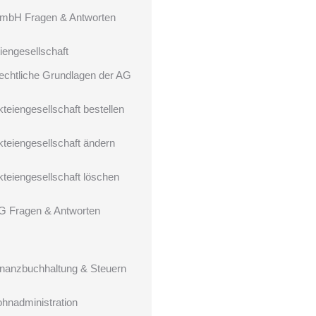
mbH Fragen & Antworten
iengesellschaft
echtliche Grundlagen der AG
kteiengesellschaft bestellen
kteiengesellschaft ändern
kteiengesellschaft löschen
G Fragen & Antworten
inanzbuchhaltung & Steuern
ohnadministration