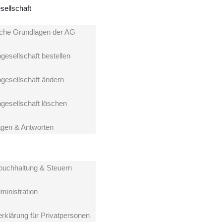
sellschaft
iche Grundlagen der AG
gesellschaft bestellen
ngesellschaft ändern
ngesellschaft löschen
gen & Antworten
buchhaltung & Steuern
ministration
rklärung für Privatpersonen