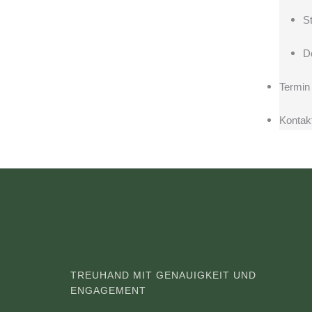
S
D
Termin
Kontak
TREUHAND MIT GENAUIGKEIT UND
ENGAGEMENT