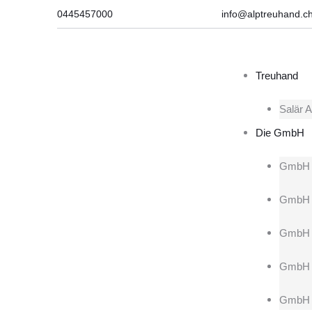
0445457000
info@alptreuhand.c
Treuhand
Salär A
Die GmbH
GmbH 
GmbH 
GmbH b
GmbH 
GmbH F