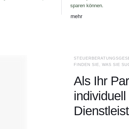
sparen können.
mehr
STEUERBERATUNGSGESEL
FINDEN SIE, WAS SIE S
Als Ihr Pa
individuel
Dienstleis