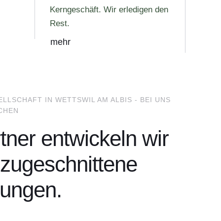
Kerngeschäft. Wir erledigen den
Rest.
mehr
LSCHAFT IN WETTSWIL AM ALBIS - BEI UNS
UCHEN
rtner entwickeln wir
l zugeschnittene
tungen.