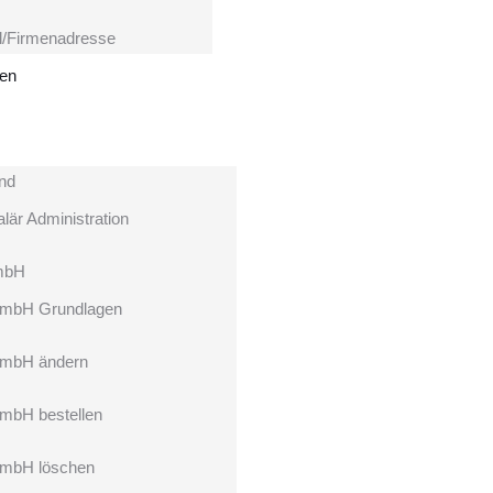
l/Firmenadresse
hen
nd
lär Administration
mbH
mbH Grundlagen
mbH ändern
mbH bestellen
mbH löschen