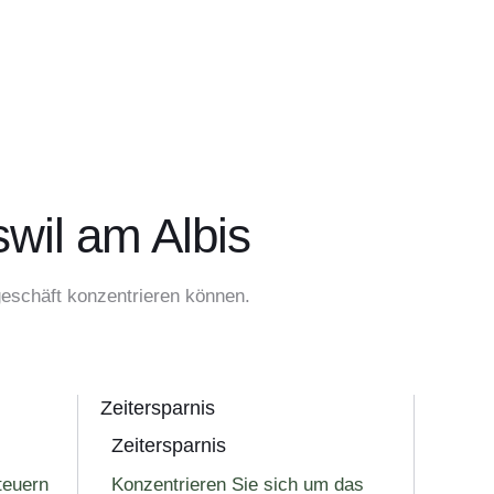
swil am Albis
geschäft konzentrieren können.
Zeitersparnis
Zeitersparnis
teuern
Konzentrieren Sie sich um das