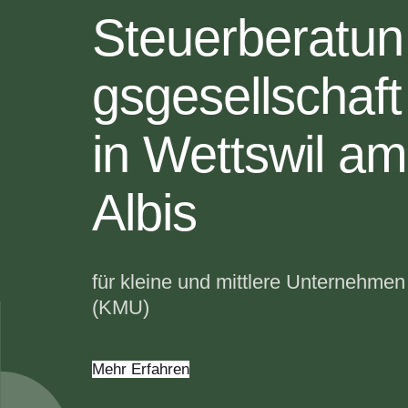
Steuerberatun
gsgesellschaft
in Wettswil am
Albis
für kleine und mittlere Unternehmen
(KMU)
Mehr Erfahren