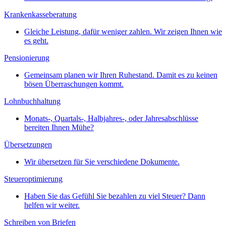
Krankenkasseberatung
Gleiche Leistung, dafür weniger zahlen. Wir zeigen Ihnen wie
es geht.
Pensionierung
Gemeinsam planen wir Ihren Ruhestand. Damit es zu keinen
bösen Überraschungen kommt.
Lohnbuchhaltung
Monats-, Quartals-, Halbjahres-, oder Jahresabschlüsse
bereiten Ihnen Mühe?
Übersetzungen
Wir übersetzen für Sie verschiedene Dokumente.
Steueroptimierung
Haben Sie das Gefühl Sie bezahlen zu viel Steuer? Dann
helfen wir weiter.
Schreiben von Briefen