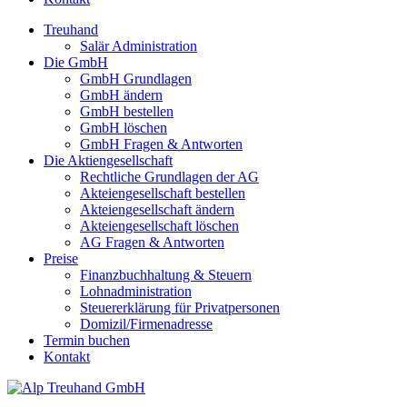
Treuhand
Salär Administration
Die GmbH
GmbH Grundlagen
GmbH ändern
GmbH bestellen
GmbH löschen
GmbH Fragen & Antworten
Die Aktiengesellschaft
Rechtliche Grundlagen der AG
Akteiengesellschaft bestellen
Akteiengesellschaft ändern
Akteiengesellschaft löschen
AG Fragen & Antworten
Preise
Finanzbuchhaltung & Steuern
Lohnadministration
Steuererklärung für Privatpersonen
Domizil/Firmenadresse
Termin buchen
Kontakt