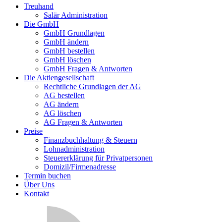
Treuhand
Salär Administration
Die GmbH
GmbH Grundlagen
GmbH ändern
GmbH bestellen
GmbH löschen
GmbH Fragen & Antworten
Die Aktiengesellschaft
Rechtliche Grundlagen der AG
AG bestellen
AG ändern
AG löschen
AG Fragen & Antworten
Preise
Finanzbuchhaltung & Steuern
Lohnadministration
Steuererklärung für Privatpersonen
Domizil/Firmenadresse
Termin buchen
Über Uns
Kontakt