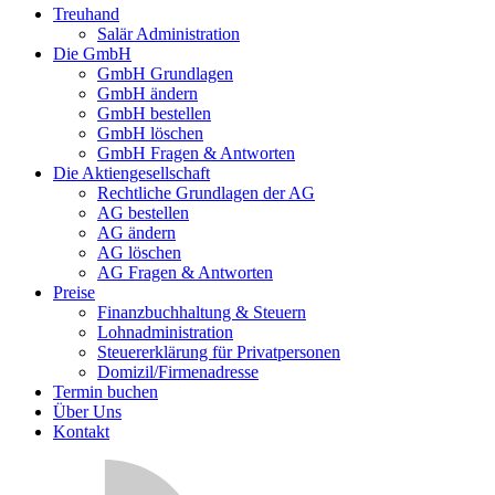
Treuhand
Salär Administration
Die GmbH
GmbH Grundlagen
GmbH ändern
GmbH bestellen
GmbH löschen
GmbH Fragen & Antworten
Die Aktiengesellschaft
Rechtliche Grundlagen der AG
AG bestellen
AG ändern
AG löschen
AG Fragen & Antworten
Preise
Finanzbuchhaltung & Steuern
Lohnadministration
Steuererklärung für Privatpersonen
Domizil/Firmenadresse
Termin buchen
Über Uns
Kontakt