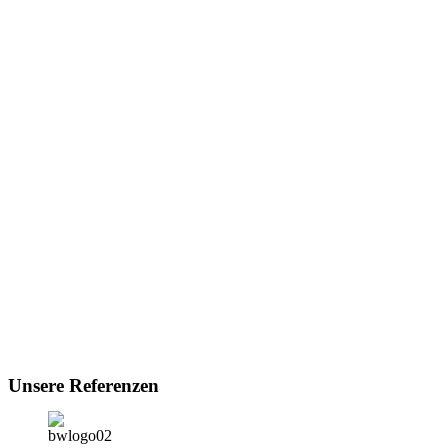
Unsere Referenzen