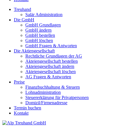
Treuhand
Salär Administration
Die GmbH
GmbH Grundlagen
GmbH ändern
GmbH bestellen
GmbH löschen
GmbH Fragen & Antworten
Die Aktiengesellschaft
Rechtliche Grundlagen der AG
Akteiengesellschaft bestellen
Akteiengesellschaft ändern
Akteiengesellschaft löschen
AG Fragen & Antworten
Preise
Finanzbuchhaltung & Steuern
Lohnadministration
Steuererklärung für Privatpersonen
Domizil/Firmenadresse
Termin buchen
Kontakt