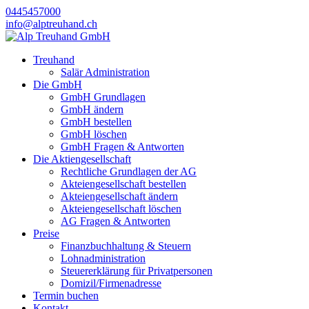
0445457000
info@alptreuhand.ch
Treuhand
Salär Administration
Die GmbH
GmbH Grundlagen
GmbH ändern
GmbH bestellen
GmbH löschen
GmbH Fragen & Antworten
Die Aktiengesellschaft
Rechtliche Grundlagen der AG
Akteiengesellschaft bestellen
Akteiengesellschaft ändern
Akteiengesellschaft löschen
AG Fragen & Antworten
Preise
Finanzbuchhaltung & Steuern
Lohnadministration
Steuererklärung für Privatpersonen
Domizil/Firmenadresse
Termin buchen
Kontakt