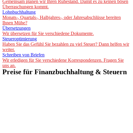
Gemeinsam planen wir Ihren Ruhestand. Damit es zu keinen bösen
Überraschungen kommt.
Lohnbuchhaltung
Monats-, Quartals-, Halbjahres-, oder Jahresabschlüsse bereiten
Ihnen Mühe?
Übersetzungen
Wir übersetzen für Sie verschiedene Dokumente.
Steueroptimierung
Haben Sie das Gefühl Sie bezahlen zu viel Steuer? Dann helfen wir
weiter.
Schreiben von Briefen
Wir erledigen für Sie verschiedene Korrespondenzen. Fragen Sie
uns an.
Preise für Finanzbuchhaltung & Steuern