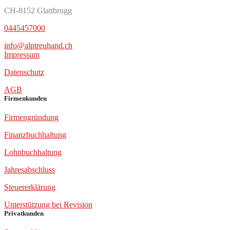
CH-8152 Glattbrugg
0445457000
info@alptreuhand.ch
Impressum
Datenschutz
AGB
Firmenkunden
Firmengründung
Finanzbuchhaltung
Lohnbuchhaltung
Jahresabschluss
Steuererklärung
Unterstützung bei Revision
Privatkunden