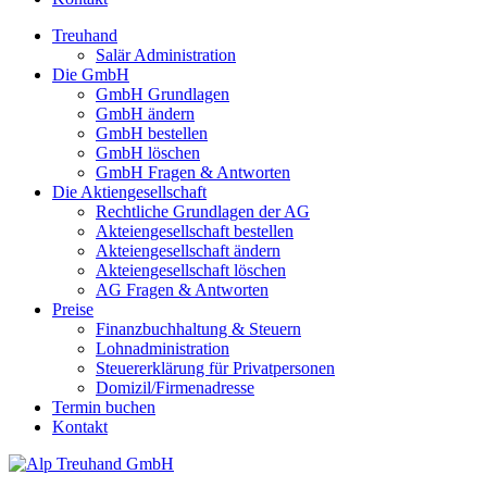
Treuhand
Salär Administration
Die GmbH
GmbH Grundlagen
GmbH ändern
GmbH bestellen
GmbH löschen
GmbH Fragen & Antworten
Die Aktiengesellschaft
Rechtliche Grundlagen der AG
Akteiengesellschaft bestellen
Akteiengesellschaft ändern
Akteiengesellschaft löschen
AG Fragen & Antworten
Preise
Finanzbuchhaltung & Steuern
Lohnadministration
Steuererklärung für Privatpersonen
Domizil/Firmenadresse
Termin buchen
Kontakt