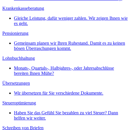
Krankenkasseberatung
Gleiche Leistung, dafür weniger zahlen. Wir zeigen Ihnen wie
es geht.
Pensionierung
Gemeinsam planen wir Ihren Ruhestand. Damit es zu keinen
bösen Überraschungen kommt.
Lohnbuchhaltung
Monats-, Quartals-, Halbjahres-, oder Jahresabschlüsse
bereiten Ihnen Mühe?
Übersetzungen
Wir übersetzen für Sie verschiedene Dokumente.
Steueroptimierung
Haben Sie das Gefühl Sie bezahlen zu viel Steuer? Dann
helfen wir weiter.
Schreiben von Briefen