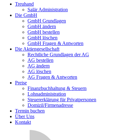
Treuhand
Salär Administration
Die GmbH
GmbH Grundlagen
GmbH ändern
GmbH bestellen
GmbH löschen
GmbH Fragen & Antworten
Die Aktiengesellschaft
Rechtliche Grundlagen der AG
AG bestellen
AG ändern
AG löschen
AG Fragen & Antworten
Preise
Finanzbuchhaltung & Steuern
Lohnadministration
Steuererklärung für Privatpersonen
Domizil/Firmenadresse
Termin buchen
Über Uns
Kontakt