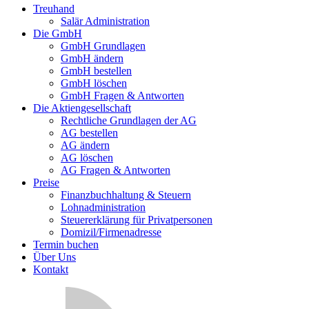
Treuhand
Salär Administration
Die GmbH
GmbH Grundlagen
GmbH ändern
GmbH bestellen
GmbH löschen
GmbH Fragen & Antworten
Die Aktiengesellschaft
Rechtliche Grundlagen der AG
AG bestellen
AG ändern
AG löschen
AG Fragen & Antworten
Preise
Finanzbuchhaltung & Steuern
Lohnadministration
Steuererklärung für Privatpersonen
Domizil/Firmenadresse
Termin buchen
Über Uns
Kontakt