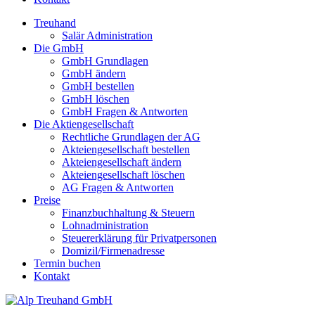
Treuhand
Salär Administration
Die GmbH
GmbH Grundlagen
GmbH ändern
GmbH bestellen
GmbH löschen
GmbH Fragen & Antworten
Die Aktiengesellschaft
Rechtliche Grundlagen der AG
Akteiengesellschaft bestellen
Akteiengesellschaft ändern
Akteiengesellschaft löschen
AG Fragen & Antworten
Preise
Finanzbuchhaltung & Steuern
Lohnadministration
Steuererklärung für Privatpersonen
Domizil/Firmenadresse
Termin buchen
Kontakt