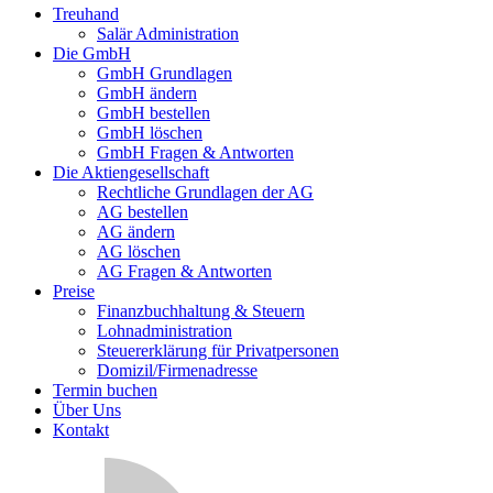
Treuhand
Salär Administration
Die GmbH
GmbH Grundlagen
GmbH ändern
GmbH bestellen
GmbH löschen
GmbH Fragen & Antworten
Die Aktiengesellschaft
Rechtliche Grundlagen der AG
AG bestellen
AG ändern
AG löschen
AG Fragen & Antworten
Preise
Finanzbuchhaltung & Steuern
Lohnadministration
Steuererklärung für Privatpersonen
Domizil/Firmenadresse
Termin buchen
Über Uns
Kontakt