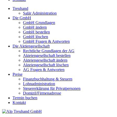
Treuhand
Salär Administration
Die GmbH
GmbH Grundlagen
GmbH ändern
GmbH bestellen
GmbH löschen
GmbH Fragen & Antworten
Die Aktiengesellschaft
Rechtliche Grundlagen der AG
Akteiengesellschaft bestellen
Akteiengesellschaft ändern
Akteiengesellschaft löschen
AG Fragen & Antworten
Preise
Finanzbuchhaltung & Steuern
Lohnadministration
Steuererklärung für Privatpersonen
Domizil/Firmenadresse
Termin buchen
Kontakt