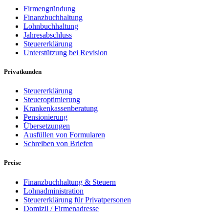
Firmengründung
Finanzbuchhaltung
Lohnbuchhaltung
Jahresabschluss
Steuererklärung
Unterstützung bei Revision
Privatkunden
Steuererklärung
Steueroptimierung
Krankenkassenberatung
Pensionierung
Übersetzungen
Ausfüllen von Formularen
Schreiben von Briefen
Preise
Finanzbuchhaltung & Steuern
Lohnadministration
Steuererklärung für Privatpersonen
Domizil / Firmenadresse