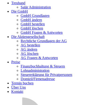
Treuhand
Salär Administration
Die GmbH
GmbH Grundlagen
GmbH ändern
GmbH bestellen
GmbH löschen
GmbH Fragen & Antworten
Die Aktiengesellschaft
Rechtliche Grundlagen der AG
AG bestellen
AG ändern
AG löschen
AG Fragen & Antworten
Preise
Finanzbuchhaltung & Steuern
Lohnadministration
Steuererklärung für Privatpersonen
Domizil/Firmenadresse
Termin buchen
Über Uns
Kontakt