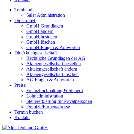
Treuhand
Salär Administration
Die GmbH
GmbH Grundlagen
GmbH ändern
GmbH bestellen
GmbH löschen
GmbH Fragen & Antworten
Die Aktiengesellschaft
Rechtliche Grundlagen der AG
Akteiengesellschaft bestellen
Akteiengesellschaft ändern
Akteiengesellschaft löschen
AG Fragen & Antworten
Preise
Finanzbuchhaltung & Steuern
Lohnadministration
Steuererklärung für Privatpersonen
Domizil/Firmenadresse
Termin buchen
Kontakt