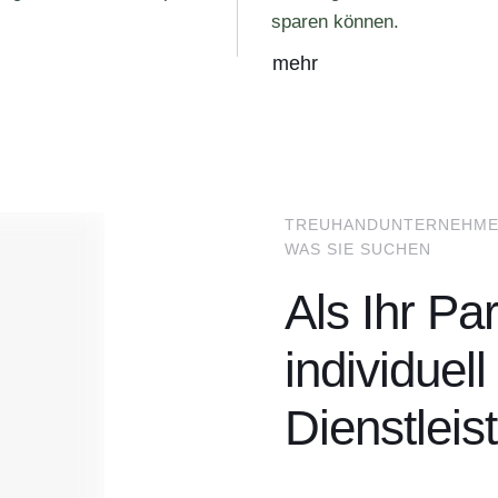
sparen können.
mehr
TREUHANDUNTERNEHMEN I
WAS SIE SUCHEN
Als Ihr Pa
individuel
Dienstleis