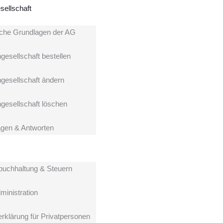
sellschaft
iche Grundlagen der AG
gesellschaft bestellen
ngesellschaft ändern
ngesellschaft löschen
gen & Antworten
buchhaltung & Steuern
ministration
rklärung für Privatpersonen