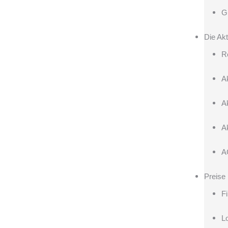
G
Die Akt
R
A
A
A
A
Preise
F
L