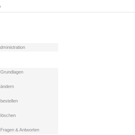
h
dministration
Grundlagen
ändern
estellen
löschen
ragen & Antworten