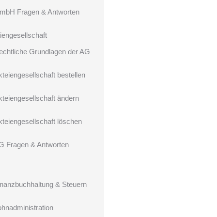
mbH Fragen & Antworten
iengesellschaft
echtliche Grundlagen der AG
kteiengesellschaft bestellen
kteiengesellschaft ändern
kteiengesellschaft löschen
G Fragen & Antworten
inanzbuchhaltung & Steuern
ohnadministration