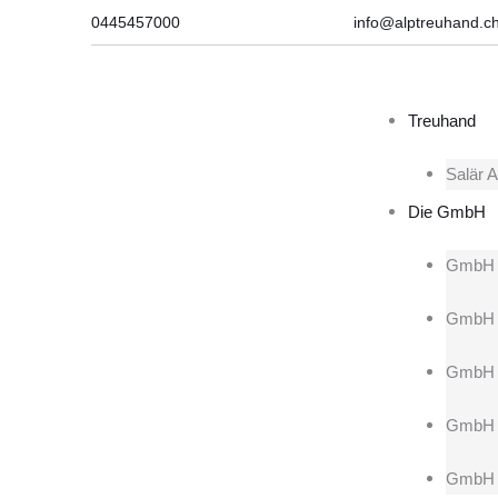
0445457000
info@alptreuhand.c
Treuhand
Salär A
Die GmbH
GmbH 
GmbH 
GmbH b
GmbH 
GmbH F