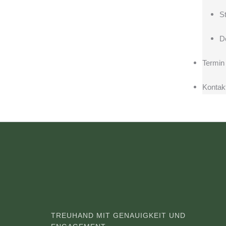
S
D
Termin
Kontak
TREUHAND MIT GENAUIGKEIT UND