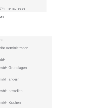
l/Firmenadresse
hen
nd
lär Administration
mbH
mbH Grundlagen
mbH ändern
mbH bestellen
mbH löschen