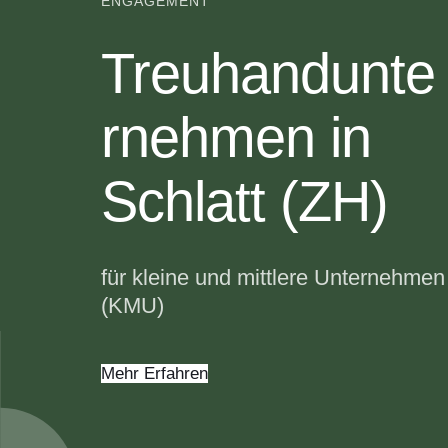
ENGAGEMENT
Treuhandunte
rnehmen in
Schlatt (ZH)
für kleine und mittlere Unternehmen
(KMU)
Mehr Erfahren