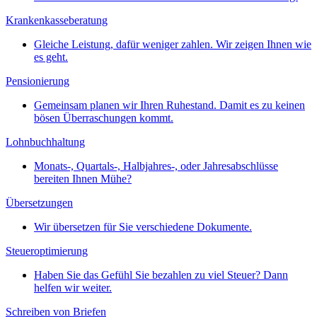
Krankenkasseberatung
Gleiche Leistung, dafür weniger zahlen. Wir zeigen Ihnen wie
es geht.
Pensionierung
Gemeinsam planen wir Ihren Ruhestand. Damit es zu keinen
bösen Überraschungen kommt.
Lohnbuchhaltung
Monats-, Quartals-, Halbjahres-, oder Jahresabschlüsse
bereiten Ihnen Mühe?
Übersetzungen
Wir übersetzen für Sie verschiedene Dokumente.
Steueroptimierung
Haben Sie das Gefühl Sie bezahlen zu viel Steuer? Dann
helfen wir weiter.
Schreiben von Briefen