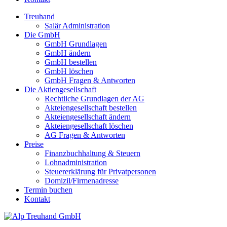
Treuhand
Salär Administration
Die GmbH
GmbH Grundlagen
GmbH ändern
GmbH bestellen
GmbH löschen
GmbH Fragen & Antworten
Die Aktiengesellschaft
Rechtliche Grundlagen der AG
Akteiengesellschaft bestellen
Akteiengesellschaft ändern
Akteiengesellschaft löschen
AG Fragen & Antworten
Preise
Finanzbuchhaltung & Steuern
Lohnadministration
Steuererklärung für Privatpersonen
Domizil/Firmenadresse
Termin buchen
Kontakt