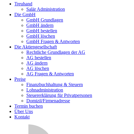
Treuhand
Salär Administration
Die GmbH
GmbH Grundlagen
GmbH ändern
GmbH bestellen
GmbH löschen
GmbH Fragen & Antworten
Die Aktiengesellschaft
Rechtliche Grundlagen der AG
AG bestellen
AG ändern
AG löschen
AG Fragen & Antworten
Preise
Finanzbuchhaltung & Steuern
Lohnadministration
Steuererklärung für Privatpersonen
Domizil/Firmenadresse
Termin buchen
Über Uns
Kontakt