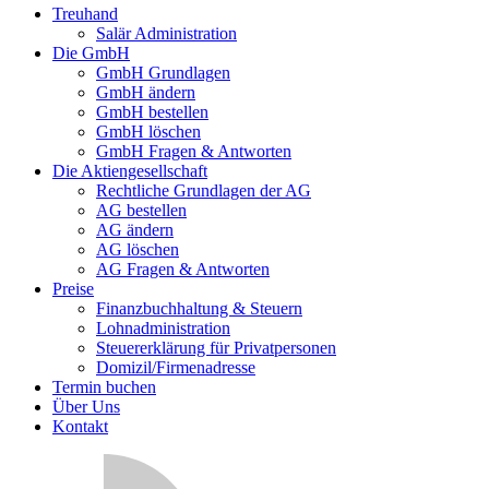
Treuhand
Salär Administration
Die GmbH
GmbH Grundlagen
GmbH ändern
GmbH bestellen
GmbH löschen
GmbH Fragen & Antworten
Die Aktiengesellschaft
Rechtliche Grundlagen der AG
AG bestellen
AG ändern
AG löschen
AG Fragen & Antworten
Preise
Finanzbuchhaltung & Steuern
Lohnadministration
Steuererklärung für Privatpersonen
Domizil/Firmenadresse
Termin buchen
Über Uns
Kontakt