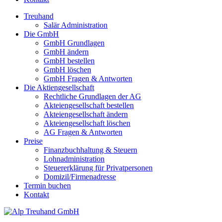
Treuhand
Salär Administration
Die GmbH
GmbH Grundlagen
GmbH ändern
GmbH bestellen
GmbH löschen
GmbH Fragen & Antworten
Die Aktiengesellschaft
Rechtliche Grundlagen der AG
Akteiengesellschaft bestellen
Akteiengesellschaft ändern
Akteiengesellschaft löschen
AG Fragen & Antworten
Preise
Finanzbuchhaltung & Steuern
Lohnadministration
Steuererklärung für Privatpersonen
Domizil/Firmenadresse
Termin buchen
Kontakt