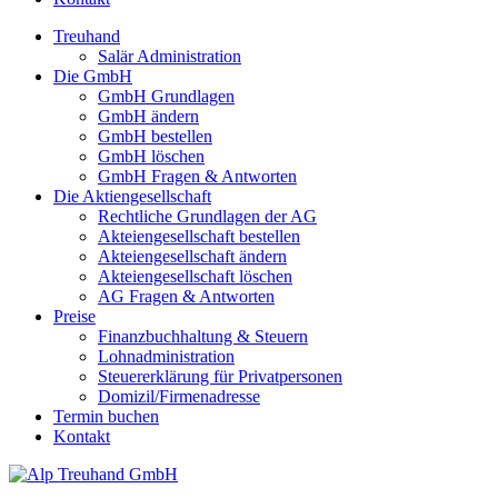
Treuhand
Salär Administration
Die GmbH
GmbH Grundlagen
GmbH ändern
GmbH bestellen
GmbH löschen
GmbH Fragen & Antworten
Die Aktiengesellschaft
Rechtliche Grundlagen der AG
Akteiengesellschaft bestellen
Akteiengesellschaft ändern
Akteiengesellschaft löschen
AG Fragen & Antworten
Preise
Finanzbuchhaltung & Steuern
Lohnadministration
Steuererklärung für Privatpersonen
Domizil/Firmenadresse
Termin buchen
Kontakt