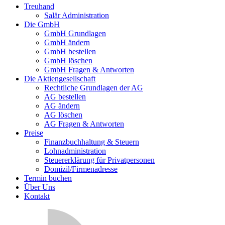
Treuhand
Salär Administration
Die GmbH
GmbH Grundlagen
GmbH ändern
GmbH bestellen
GmbH löschen
GmbH Fragen & Antworten
Die Aktiengesellschaft
Rechtliche Grundlagen der AG
AG bestellen
AG ändern
AG löschen
AG Fragen & Antworten
Preise
Finanzbuchhaltung & Steuern
Lohnadministration
Steuererklärung für Privatpersonen
Domizil/Firmenadresse
Termin buchen
Über Uns
Kontakt