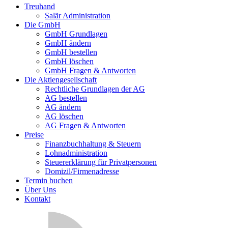
Treuhand
Salär Administration
Die GmbH
GmbH Grundlagen
GmbH ändern
GmbH bestellen
GmbH löschen
GmbH Fragen & Antworten
Die Aktiengesellschaft
Rechtliche Grundlagen der AG
AG bestellen
AG ändern
AG löschen
AG Fragen & Antworten
Preise
Finanzbuchhaltung & Steuern
Lohnadministration
Steuererklärung für Privatpersonen
Domizil/Firmenadresse
Termin buchen
Über Uns
Kontakt