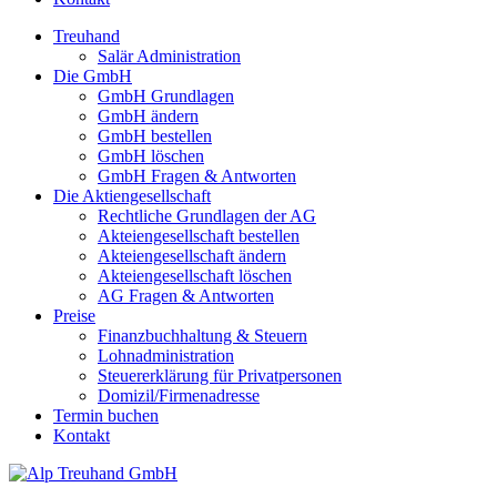
Treuhand
Salär Administration
Die GmbH
GmbH Grundlagen
GmbH ändern
GmbH bestellen
GmbH löschen
GmbH Fragen & Antworten
Die Aktiengesellschaft
Rechtliche Grundlagen der AG
Akteiengesellschaft bestellen
Akteiengesellschaft ändern
Akteiengesellschaft löschen
AG Fragen & Antworten
Preise
Finanzbuchhaltung & Steuern
Lohnadministration
Steuererklärung für Privatpersonen
Domizil/Firmenadresse
Termin buchen
Kontakt