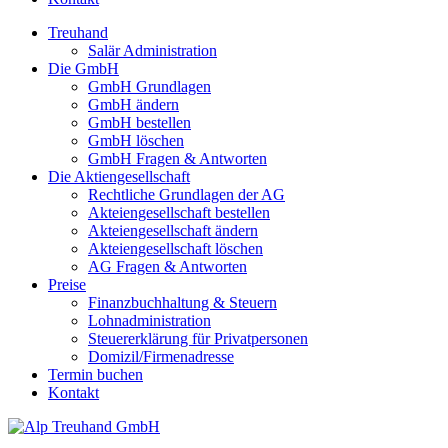
Treuhand
Salär Administration
Die GmbH
GmbH Grundlagen
GmbH ändern
GmbH bestellen
GmbH löschen
GmbH Fragen & Antworten
Die Aktiengesellschaft
Rechtliche Grundlagen der AG
Akteiengesellschaft bestellen
Akteiengesellschaft ändern
Akteiengesellschaft löschen
AG Fragen & Antworten
Preise
Finanzbuchhaltung & Steuern
Lohnadministration
Steuererklärung für Privatpersonen
Domizil/Firmenadresse
Termin buchen
Kontakt