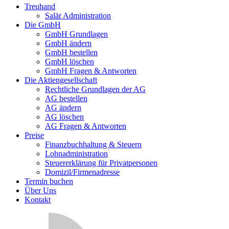
Treuhand
Salär Administration
Die GmbH
GmbH Grundlagen
GmbH ändern
GmbH bestellen
GmbH löschen
GmbH Fragen & Antworten
Die Aktiengesellschaft
Rechtliche Grundlagen der AG
AG bestellen
AG ändern
AG löschen
AG Fragen & Antworten
Preise
Finanzbuchhaltung & Steuern
Lohnadministration
Steuererklärung für Privatpersonen
Domizil/Firmenadresse
Termin buchen
Über Uns
Kontakt