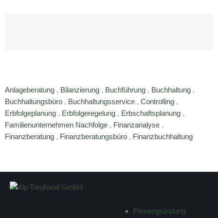
Anlageberatung
,
Bilanzierung
,
Buchführung
,
Buchhaltung
,
Buchhaltungsbüro
,
Buchhaltungsservice
,
Controlling
,
Erbfolgeplanung
,
Erbfolgeregelung
,
Erbschaftsplanung
,
Familienunternehmen Nachfolge
,
Finanzanalyse
,
Finanzberatung
,
Finanzberatungsbüro
,
Finanzbuchhaltung
FIRMENKUNDEN
Firmengründung