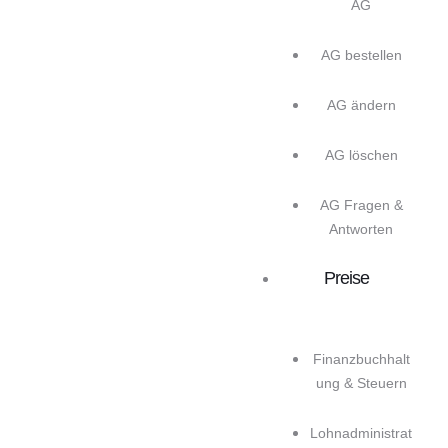
AG
AG bestellen
AG ändern
AG löschen
AG Fragen &
Antworten
Preise
Finanzbuchhalt
ung & Steuern
Lohnadministrat