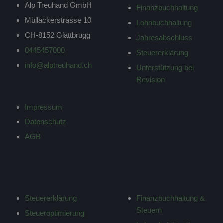
Alp Treuhand GmbH
Finanzbuchhaltung
Müllackerstrasse 10
Lohnbuchhaltung
CH-8152 Glattbrugg
Jahresabschluss
0445457000
Steuererklärung
info@alptreuhand.ch
Unterstützung bei
Revision
Impressum
Datenschutz
AGB
PRIVATKUNDEN
PREISE
Steuererklärung
Finanzbuchhaltung &
Steuern
Steueroptimierung