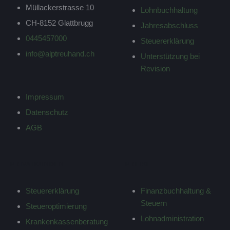
Müllackerstrasse 10
Lohnbuchhaltung
CH-8152 Glattbrugg
Jahresabschluss
0445457000
Steuererklärung
info@alptreuhand.ch
Unterstützung bei
Revision
Impressum
Datenschutz
AGB
PRIVATKUNDEN
PREISE
Steuererklärung
Finanzbuchhaltung &
Steuern
Steueroptimierung
Lohnadministration
Krankenkassenberatung