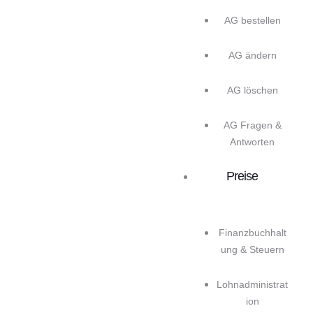
AG bestellen
AG ändern
AG löschen
AG Fragen &
Antworten
Preise
Finanzbuchhalt
ung & Steuern
Lohnadministrat
ion