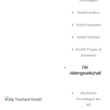
Grundlagen
GmbH ändern
GmbH bestellen
GmbH löschen
GmbH Fragen &
Antworten
Die
Aktiengesellschaft
Rechtliche
Grundlagen der
AG