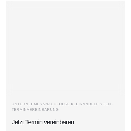
UNTERNEHMENSNACHFOLGE KLEINANDELFINGEN -
TERMINVEREINBARUNG
Jetzt Termin vereinbaren