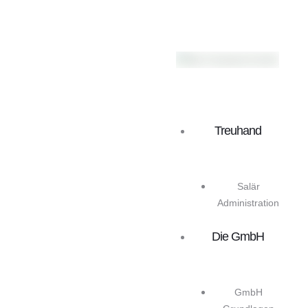
Treuhand
Salär
Administration
Die GmbH
GmbH