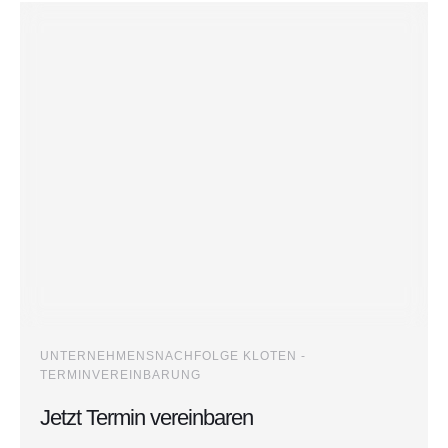
UNTERNEHMENSNACHFOLGE KLOTEN -
TERMINVEREINBARUNG
Jetzt Termin vereinbaren