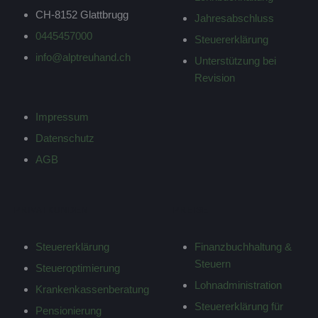
CH-8152 Glattbrugg
Jahresabschluss
0445457000
Steuererklärung
info@alptreuhand.ch
Unterstützung bei
Revision
Impressum
Datenschutz
AGB
PRIVATKUNDEN
PREISE
Steuererklärung
Finanzbuchhaltung &
Steuern
Steueroptimierung
Lohnadministration
Krankenkassenberatung
Steuererklärung für
Pensionierung