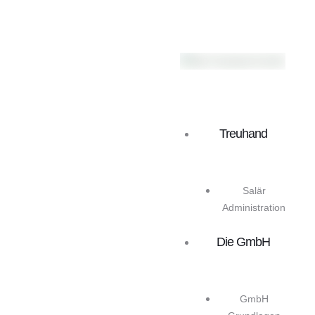
Treuhand
Salär
Administration
Die GmbH
GmbH