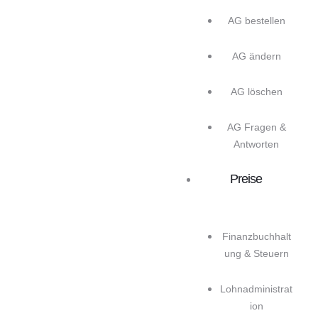
AG bestellen
AG ändern
AG löschen
AG Fragen &
Antworten
Preise
Finanzbuchhalt
ung & Steuern
Lohnadministrat
ion