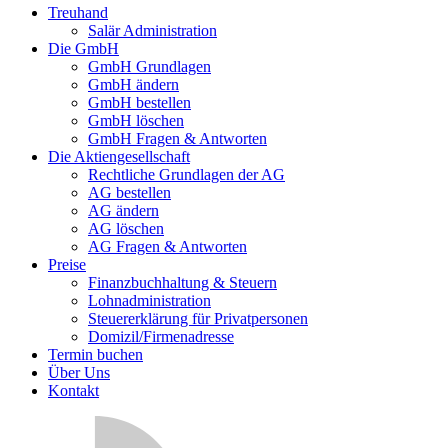
Treuhand
Salär Administration
Die GmbH
GmbH Grundlagen
GmbH ändern
GmbH bestellen
GmbH löschen
GmbH Fragen & Antworten
Die Aktiengesellschaft
Rechtliche Grundlagen der AG
AG bestellen
AG ändern
AG löschen
AG Fragen & Antworten
Preise
Finanzbuchhaltung & Steuern
Lohnadministration
Steuererklärung für Privatpersonen
Domizil/Firmenadresse
Termin buchen
Über Uns
Kontakt