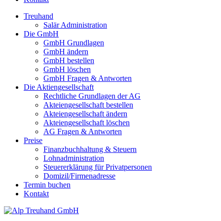
Treuhand
Salär Administration
Die GmbH
GmbH Grundlagen
GmbH ändern
GmbH bestellen
GmbH löschen
GmbH Fragen & Antworten
Die Aktiengesellschaft
Rechtliche Grundlagen der AG
Akteiengesellschaft bestellen
Akteiengesellschaft ändern
Akteiengesellschaft löschen
AG Fragen & Antworten
Preise
Finanzbuchhaltung & Steuern
Lohnadministration
Steuererklärung für Privatpersonen
Domizil/Firmenadresse
Termin buchen
Kontakt