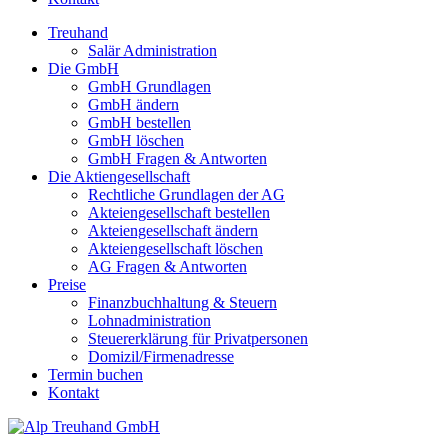
Treuhand
Salär Administration
Die GmbH
GmbH Grundlagen
GmbH ändern
GmbH bestellen
GmbH löschen
GmbH Fragen & Antworten
Die Aktiengesellschaft
Rechtliche Grundlagen der AG
Akteiengesellschaft bestellen
Akteiengesellschaft ändern
Akteiengesellschaft löschen
AG Fragen & Antworten
Preise
Finanzbuchhaltung & Steuern
Lohnadministration
Steuererklärung für Privatpersonen
Domizil/Firmenadresse
Termin buchen
Kontakt