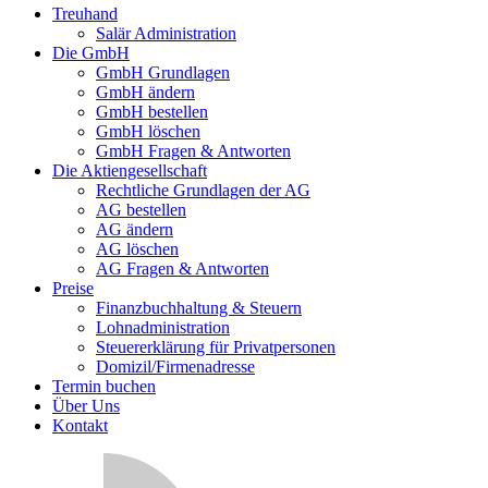
Treuhand
Salär Administration
Die GmbH
GmbH Grundlagen
GmbH ändern
GmbH bestellen
GmbH löschen
GmbH Fragen & Antworten
Die Aktiengesellschaft
Rechtliche Grundlagen der AG
AG bestellen
AG ändern
AG löschen
AG Fragen & Antworten
Preise
Finanzbuchhaltung & Steuern
Lohnadministration
Steuererklärung für Privatpersonen
Domizil/Firmenadresse
Termin buchen
Über Uns
Kontakt