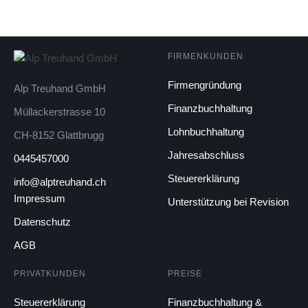
FIRMENKUNDEN
Firmengründung
Alp Treuhand GmbH
Finanzbuchhaltung
Müllackerstrasse 10
Lohnbuchhaltung
CH-8152 Glattbrugg
Jahresabschluss
0445457000
Steuererklärung
info@alptreuhand.ch
Impressum
Unterstützung bei Revision
Datenschutz
AGB
PRIVATKUNDEN
PREISE
Steuererklärung
Finanzbuchhaltung &