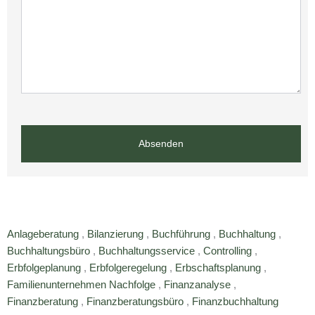
Absenden
Anlageberatung
,
Bilanzierung
,
Buchführung
,
Buchhaltung
,
Buchhaltungsbüro
,
Buchhaltungsservice
,
Controlling
,
Erbfolgeplanung
,
Erbfolgeregelung
,
Erbschaftsplanung
,
Familienunternehmen Nachfolge
,
Finanzanalyse
,
Finanzberatung
,
Finanzberatungsbüro
,
Finanzbuchhaltung