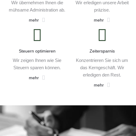
Wir übernehmen Ihnen die
Wir erledigen unsere Arbeit
mühsame Administration ab.
präzise.
mehr
mehr
Steuern optimieren
Zeitersparnis
Wir zeigen Ihnen wie Sie
Konzentrieren Sie sich um
Steuern sparen können.
das Kerngeschäft. Wir
erledigen den Rest.
mehr
mehr