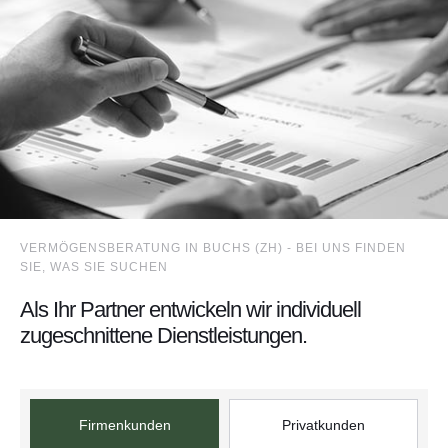
VERMÖGENSBERATUNG IN BUCHS (ZH) - BEI UNS FINDEN
SIE, WAS SIE SUCHEN
Als Ihr Partner entwickeln wir individuell
zugeschnittene Dienstleistungen.
Firmenkunden
Privatkunden