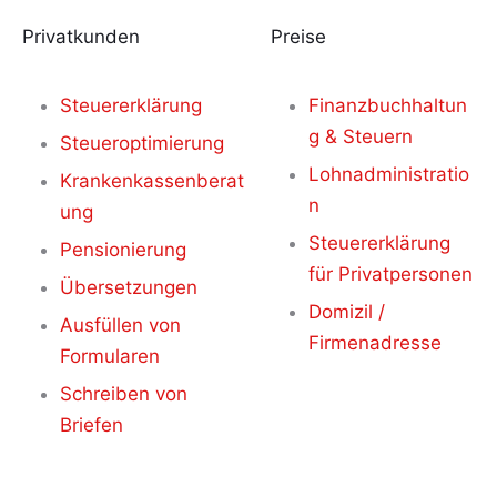
Privatkunden
Preise
Steuererklärung
Finanzbuchhaltun
g & Steuern
Steueroptimierung
Lohnadministratio
Krankenkassenberat
n
ung
Steuererklärung
Pensionierung
für Privatpersonen
Übersetzungen
Domizil /
Ausfüllen von
Firmenadresse
Formularen
Schreiben von
Briefen