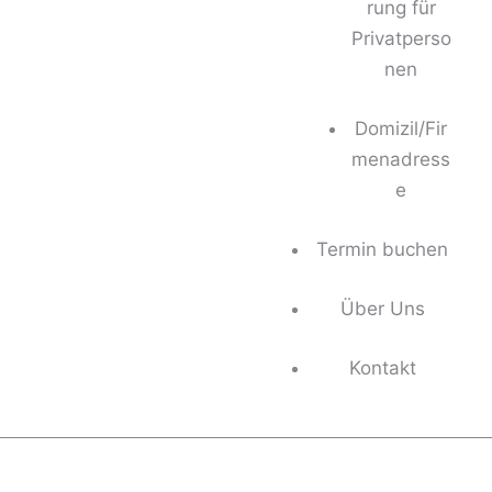
rung für
Privatperso
nen
Domizil/Fir
menadress
e
Termin buchen
Über Uns
Kontakt