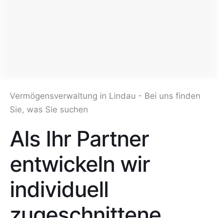
Vermögensverwaltung in Lindau - Bei uns finden
Sie, was Sie suchen
Als Ihr Partner
entwickeln wir
individuell
zugeschnittene