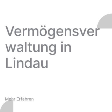
Treuhand mit Genauigkeit und Engagement
Vermögensver
waltung in
Lindau
für kleine und mittlere Unternehmen (KMU)
Mehr Erfahren