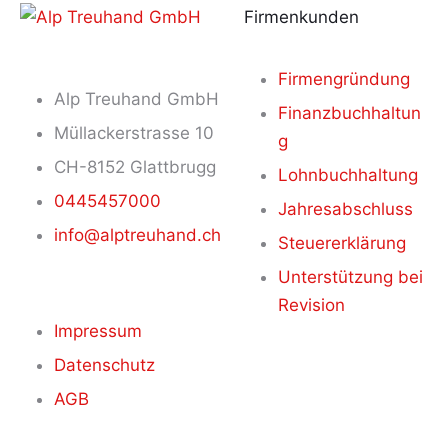
Firmenkunden
Firmengründung
Alp Treuhand GmbH
Finanzbuchhaltun
Müllackerstrasse 10
g
CH-8152 Glattbrugg
Lohnbuchhaltung
0445457000
Jahresabschluss
info@alptreuhand.ch
Steuererklärung
Unterstützung bei
Revision
Impressum
Datenschutz
AGB