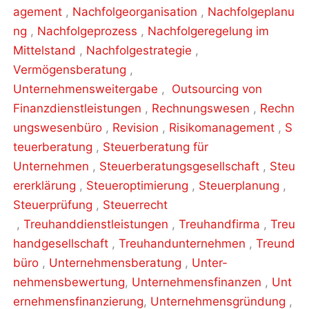
agement
,
Nachfolgeorganisation
,
Nachfolgeplanu
ng
,
Nachfolgeprozess
,
Nachfolgeregelung im
Mittelstand
,
Nachfolgestrategie
,
Vermögensberatung
,
Unternehmensweitergabe
,
Outsourcing von
Finanzdienstleistungen
,
Rechnungswesen
,
Rechn
ungswesenbüro
,
Revision
,
Risikomanagement
,
S
teuerberatung
,
Steuerberatung für
Unternehmen
,
Steuerberatungsgesellschaft
,
Steu
ererklärung
,
Steueroptimierung
,
Steuerplanung
,
Steuerprüfung
,
Steuerrecht
,
Treuhanddienstleistungen
,
Treuhandfirma
,
Treu
handgesellschaft
,
Treuhandunternehmen
,
Treund
büro
,
Unternehmensberatung
,
Unter-
nehmensbewertung
,
Unternehmensfinanzen
,
Unt
ernehmensfinanzierung
,
Unternehmensgründung
,