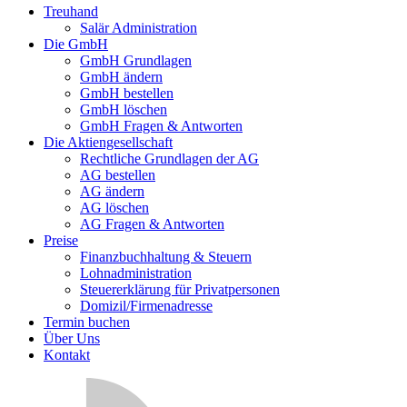
Treuhand
Salär Administration
Die GmbH
GmbH Grundlagen
GmbH ändern
GmbH bestellen
GmbH löschen
GmbH Fragen & Antworten
Die Aktiengesellschaft
Rechtliche Grundlagen der AG
AG bestellen
AG ändern
AG löschen
AG Fragen & Antworten
Preise
Finanzbuchhaltung & Steuern
Lohnadministration
Steuererklärung für Privatpersonen
Domizil/Firmenadresse
Termin buchen
Über Uns
Kontakt