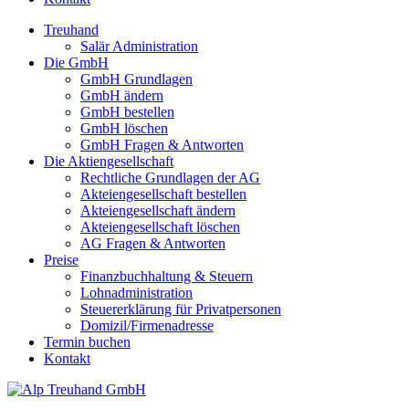
Treuhand
Salär Administration
Die GmbH
GmbH Grundlagen
GmbH ändern
GmbH bestellen
GmbH löschen
GmbH Fragen & Antworten
Die Aktiengesellschaft
Rechtliche Grundlagen der AG
Akteiengesellschaft bestellen
Akteiengesellschaft ändern
Akteiengesellschaft löschen
AG Fragen & Antworten
Preise
Finanzbuchhaltung & Steuern
Lohnadministration
Steuererklärung für Privatpersonen
Domizil/Firmenadresse
Termin buchen
Kontakt